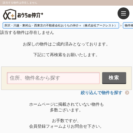
該当する物件は存在しません
所沢・川越・東村山・西東京の不動産会社おうちの仲介＋（株式会社アークレスト）
物件
該当する物件は存在しません
お探しの物件はご成約済みとなっております。
下記にて再検索をお願いたします。
絞り込んで物件を探す
ホームページに掲載されていない物件も
多数ございます。
お手数ですが、
会員登録フォームよりお問合せ下さい。