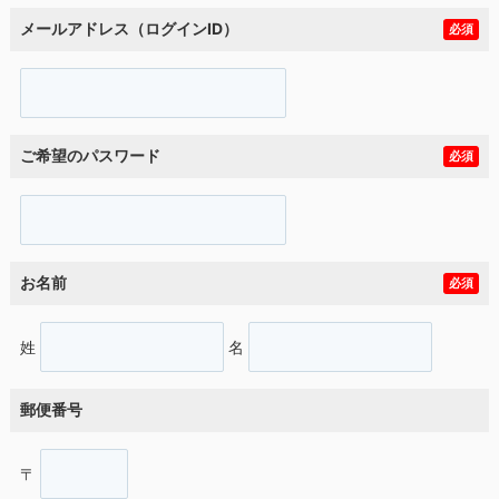
メールアドレス（ログインID）
必須
ご希望のパスワード
必須
お名前
必須
姓
名
郵便番号
〒