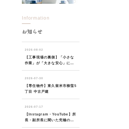
Information
西東京市
東村山市
東大和市
清瀬市
お知らせ