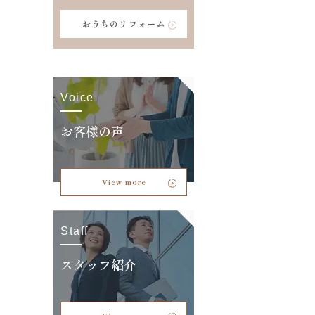
おうちのリフォーム
Voice
お客様の声
View more
Staff
スタッフ紹介