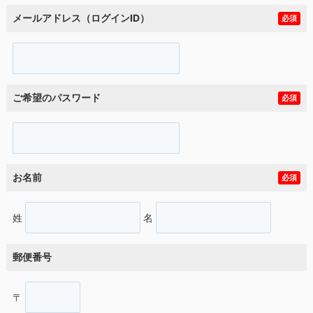
メールアドレス（ログインID）
必須
ご希望のパスワード
必須
お名前
必須
姓
名
郵便番号
〒