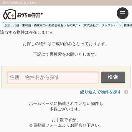
該当する物件は存在しません
所沢・川越・東村山・西東京の不動産会社おうちの仲介＋（株式会社アークレスト）
物件
該当する物件は存在しません
お探しの物件はご成約済みとなっております。
下記にて再検索をお願いたします。
絞り込んで物件を探す
ホームページに掲載されていない物件も
多数ございます。
お手数ですが、
会員登録フォームよりお問合せ下さい。