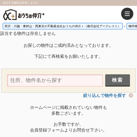
該当する物件は存在しません
所沢・川越・東村山・西東京の不動産会社おうちの仲介＋（株式会社アークレスト）
物件
該当する物件は存在しません
お探しの物件はご成約済みとなっております。
下記にて再検索をお願いたします。
絞り込んで物件を探す
ホームページに掲載されていない物件も
多数ございます。
お手数ですが、
会員登録フォームよりお問合せ下さい。