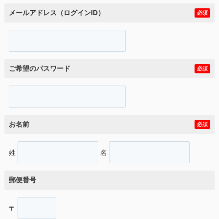
メールアドレス（ログインID）
必須
ご希望のパスワード
必須
お名前
必須
姓
名
郵便番号
〒