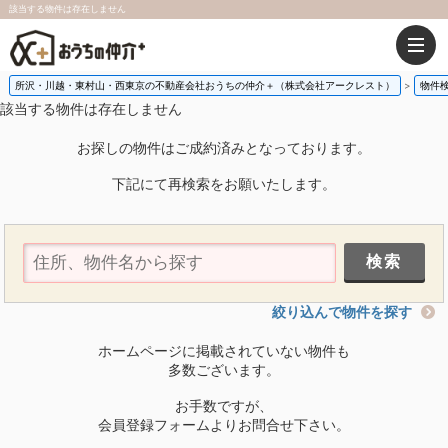
該当する物件は存在しません
所沢・川越・東村山・西東京の不動産会社おうちの仲介＋（株式会社アークレスト）
物件
該当する物件は存在しません
お探しの物件はご成約済みとなっております。
下記にて再検索をお願いたします。
絞り込んで物件を探す
ホームページに掲載されていない物件も
多数ございます。
お手数ですが、
会員登録フォームよりお問合せ下さい。