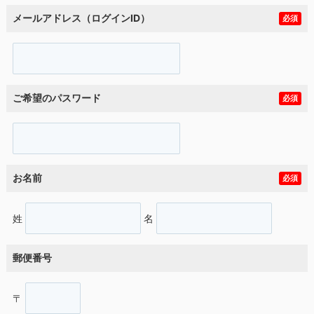
メールアドレス（ログインID）
必須
ご希望のパスワード
必須
お名前
必須
姓
名
郵便番号
〒