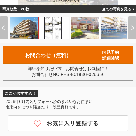
な好環境物件です！
写真枚数：20枚
全ての写真を見る
内見予約
お問合わせ（無料）
詳細確認
詳細を知りたい方、お問合せはお気軽に！
お問合わせNO:RHS-B01836-026656
ここがおすすめ！
2026年6月内装リフォーム済のきれいなお住まい
南東向きにつき陽当たり・眺望良好です。