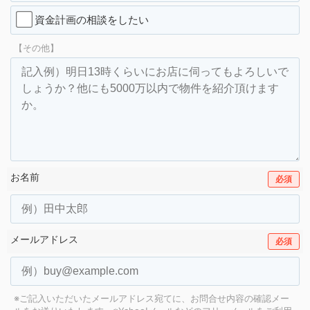
資金計画の相談をしたい
【その他】
お名前
必須
メールアドレス
必須
※ご記入いただいたメールアドレス宛てに、お問合せ内容の確認メー