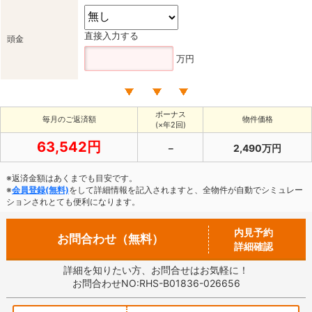
直接入力する
頭金
万円
ボーナス
毎月のご返済額
物件価格
(×年2回)
63,542円
－
2,490万円
※返済金額はあくまでも目安です。
※
会員登録(無料)
をして詳細情報を記入されますと、全物件が自動でシミュレー
ションされとても便利になります。
内見予約
お問合わせ（無料）
詳細確認
詳細を知りたい方、お問合せはお気軽に！
お問合わせNO:RHS-B01836-026656