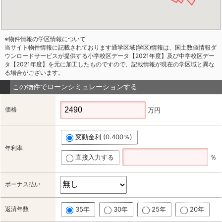
※物件情報の学区情報について
当サイト物件情報に記載されております通学区域(学区)情報は、国土数値情報ダ
ウンロードサービスが提供する小学校区データ【2021年度】及び中学校区デー
タ【2021年度】を元に加工したものですので、記載情報が現在の学区域と異な
る場合がございます。
この物件でローンシミュレーションする
価格
万円
変動金利 (0.400％)
年利率
直接入力する
％
ボーナス払い
返済年数
35年
30年
25年
20年