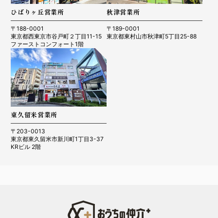
ひばりヶ丘営業所
秋津営業所
〒188-0001
〒189-0001
東京都西東京市谷戸町２丁目11-15
東京都東村山市秋津町5丁目25-88
ファーストコンフォート1階
東久留米営業所
〒203-0013
東京都東久留米市新川町1丁目3-37
KRビル 2階