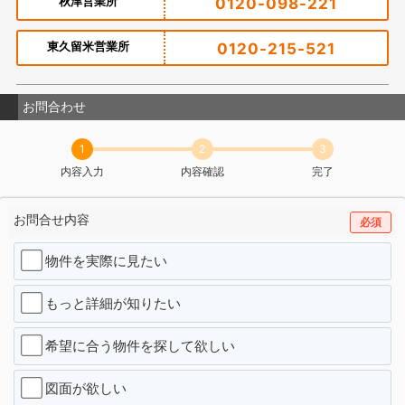
秋津営業所
0120-098-221
東久留米営業所
0120-215-521
お問合わせ
1
2
3
内容入力
内容確認
完了
お問合せ内容
必須
物件を実際に見たい
もっと詳細が知りたい
希望に合う物件を探して欲しい
図面が欲しい