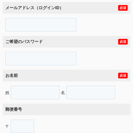
メールアドレス（ログインID）
必須
ご希望のパスワード
必須
お名前
必須
姓
名
郵便番号
〒