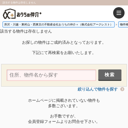
該当する物件は存在しません
所沢・川越・東村山・西東京の不動産会社おうちの仲介＋（株式会社アークレスト）
物件
該当する物件は存在しません
お探しの物件はご成約済みとなっております。
下記にて再検索をお願いたします。
絞り込んで物件を探す
ホームページに掲載されていない物件も
多数ございます。
お手数ですが、
会員登録フォームよりお問合せ下さい。