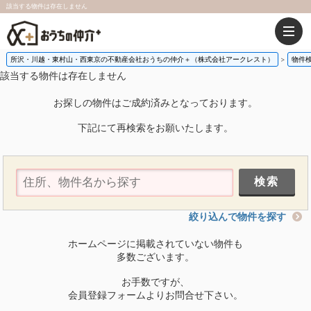
該当する物件は存在しません
所沢・川越・東村山・西東京の不動産会社おうちの仲介＋（株式会社アークレスト）
物件
該当する物件は存在しません
お探しの物件はご成約済みとなっております。
下記にて再検索をお願いたします。
絞り込んで物件を探す
ホームページに掲載されていない物件も
多数ございます。
お手数ですが、
会員登録フォームよりお問合せ下さい。