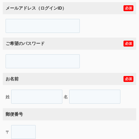
メールアドレス（ログインID）
必須
ご希望のパスワード
必須
お名前
必須
姓
名
郵便番号
〒