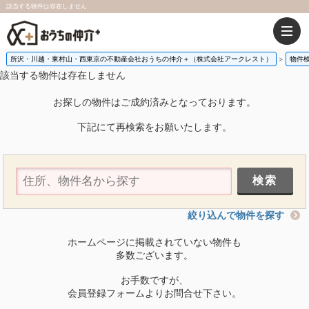
該当する物件は存在しません
所沢・川越・東村山・西東京の不動産会社おうちの仲介＋（株式会社アークレスト）
物件
該当する物件は存在しません
お探しの物件はご成約済みとなっております。
下記にて再検索をお願いたします。
絞り込んで物件を探す
ホームページに掲載されていない物件も
多数ございます。
お手数ですが、
会員登録フォームよりお問合せ下さい。