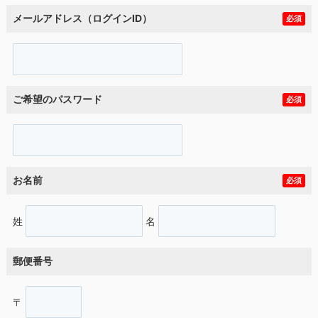
メールアドレス（ログインID）
必須
ご希望のパスワード
必須
お名前
必須
姓
名
郵便番号
〒