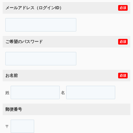
メールアドレス（ログインID）
必須
ご希望のパスワード
必須
お名前
必須
姓
名
郵便番号
〒