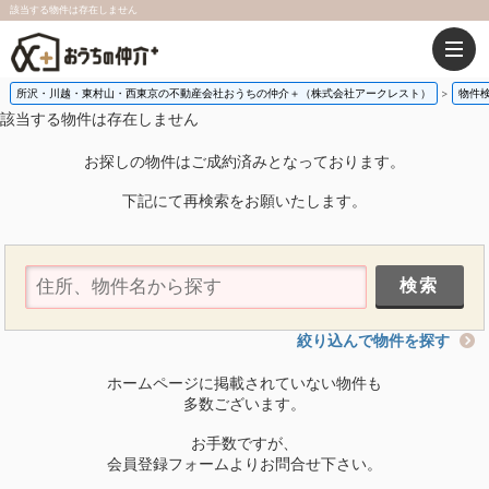
該当する物件は存在しません
所沢・川越・東村山・西東京の不動産会社おうちの仲介＋（株式会社アークレスト）
物件
該当する物件は存在しません
お探しの物件はご成約済みとなっております。
下記にて再検索をお願いたします。
絞り込んで物件を探す
ホームページに掲載されていない物件も
多数ございます。
お手数ですが、
会員登録フォームよりお問合せ下さい。