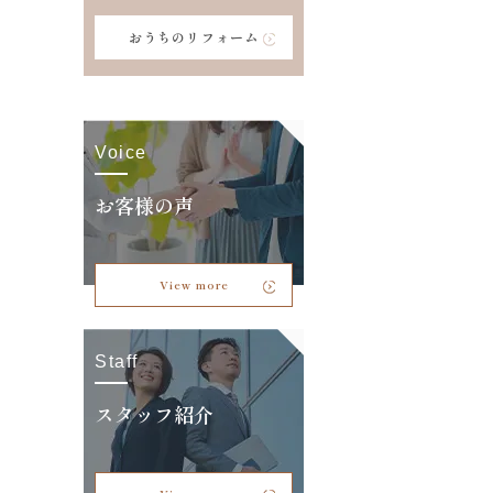
おうちのリフォーム
Voice
お客様の声
View more
Staff
スタッフ紹介