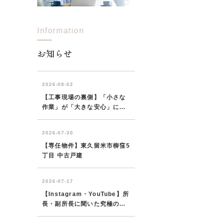
Information
西東京市
東村山市
東大和市
清瀬市
お知らせ