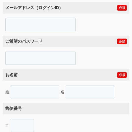
メールアドレス（ログインID）
必須
ご希望のパスワード
必須
お名前
必須
姓
名
郵便番号
〒