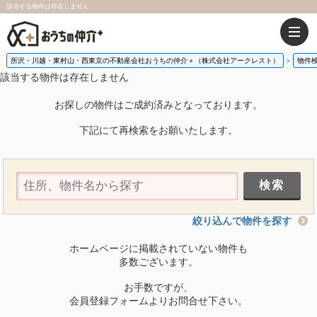
該当する物件は存在しません
所沢・川越・東村山・西東京の不動産会社おうちの仲介＋（株式会社アークレスト）
物件
該当する物件は存在しません
お探しの物件はご成約済みとなっております。
下記にて再検索をお願いたします。
絞り込んで物件を探す
ホームページに掲載されていない物件も
多数ございます。
お手数ですが、
会員登録フォームよりお問合せ下さい。