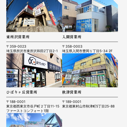
東所沢営業所
入間営業所
〒359-0023
〒358-0003
埼玉県所沢市東所沢和田2丁目2-1
埼玉県入間市豊岡１丁目5-34 2F
ひばりヶ丘営業所
秋津営業所
〒188-0001
〒189-0001
東京都西東京市谷戸町２丁目11-15
東京都東村山市秋津町5丁目25-88
ファーストコンフォート1階