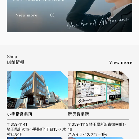
Shop
店舗情報
View more
小手指営業所
所沢営業所
〒359-1141
〒359-1115 埼玉県所沢市御幸町1-
埼玉県所沢市小手指町1丁目15-7 木
16
村ビル1F
スカイライズタワー1階