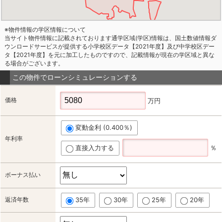
※物件情報の学区情報について
当サイト物件情報に記載されております通学区域(学区)情報は、国土数値情報ダ
ウンロードサービスが提供する小学校区データ【2021年度】及び中学校区デー
タ【2021年度】を元に加工したものですので、記載情報が現在の学区域と異な
る場合がございます。
この物件でローンシミュレーションする
価格
万円
変動金利 (0.400％)
年利率
直接入力する
％
ボーナス払い
返済年数
35年
30年
25年
20年