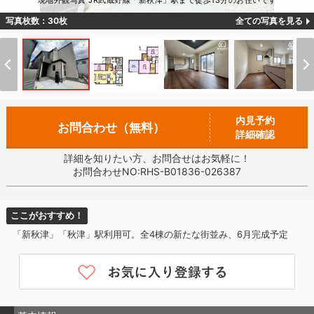
現地外観写真 JR武蔵野線「新秋津」駅まで徒歩13分のお住いです
写真枚数：30枚
全ての写真を見る
内見予約
お問合わせ（無料）
詳細確認
詳細を知りたい方、お問合せはお気軽に！
お問合わせNO:RHS-B01836-026387
ここがおすすめ！
「新秋津」「秋津」駅利用可。全4棟の新たな街並み、6月完成予定