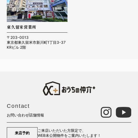
東久留米営業所
〒203-0013
東京都東久留米市新川町1丁目3-37
KRビル 2階
Contact
お問い合わせ
店舗情報
ご来店いただいた方限定で、
来店予約
WEB未公開物件をご案内いたします！