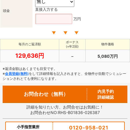
直接入力する
頭金
万円
ボーナス
毎月のご返済額
物件価格
(×年2回)
129,636円
－
5,080万円
※返済金額はあくまでも目安です。
※
会員登録(無料)
をして詳細情報を記入されますと、全物件が自動でシミュレー
ションされとても便利になります。
内見予約
お問合わせ（無料）
詳細確認
詳細を知りたい方、お問合せはお気軽に！
お問合わせNO:RHS-B01836-026387
小手指営業所
0120-958-021