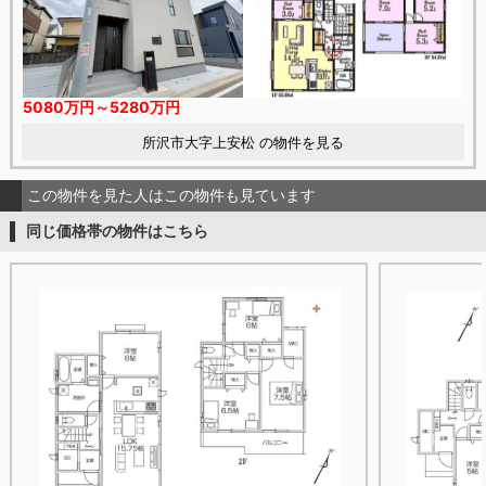
5080万円～5280万円
所沢市大字上安松 の物件を見る
この物件を見た人はこの物件も見ています
同じ価格帯の物件はこちら