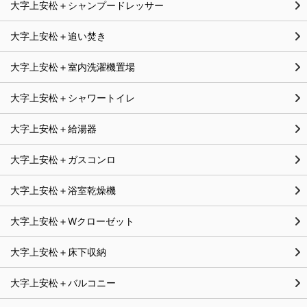
大字上安松＋シャンプードレッサー
大字上安松＋追い焚き
大字上安松＋室内洗濯機置場
大字上安松＋シャワートイレ
大字上安松＋給湯器
大字上安松＋ガスコンロ
大字上安松＋浴室乾燥機
大字上安松＋Wクローゼット
大字上安松＋床下収納
大字上安松＋バルコニー