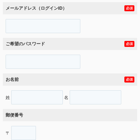
メールアドレス（ログインID）
必須
ご希望のパスワード
必須
お名前
必須
姓
名
郵便番号
〒