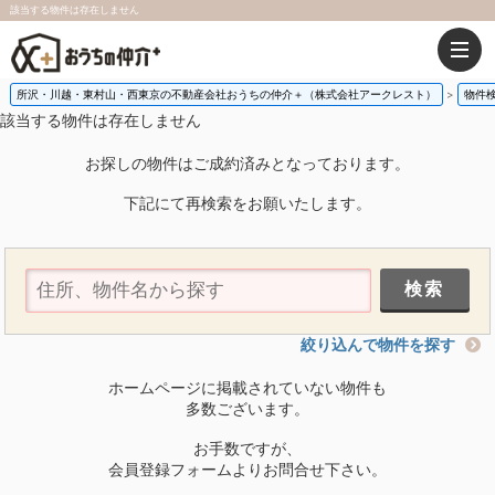
該当する物件は存在しません
所沢・川越・東村山・西東京の不動産会社おうちの仲介＋（株式会社アークレスト）
物件
該当する物件は存在しません
お探しの物件はご成約済みとなっております。
下記にて再検索をお願いたします。
絞り込んで物件を探す
ホームページに掲載されていない物件も
多数ございます。
お手数ですが、
会員登録フォームよりお問合せ下さい。