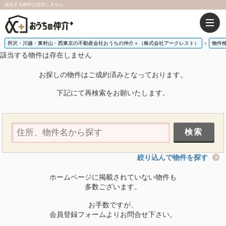
該当する物件は存在しません
所沢・川越・東村山・西東京の不動産会社おうちの仲介＋（株式会社アークレスト）
物件
該当する物件は存在しません
お探しの物件はご成約済みとなっております。
下記にて再検索をお願いたします。
絞り込んで物件を探す
ホームページに掲載されていない物件も
多数ございます。
お手数ですが、
会員登録フォームよりお問合せ下さい。