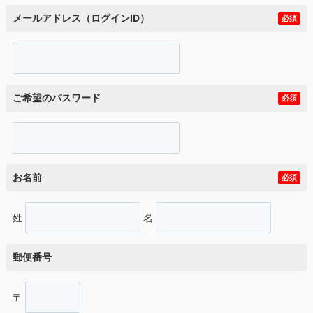
メールアドレス（ログインID）
必須
ご希望のパスワード
必須
お名前
必須
姓
名
郵便番号
〒