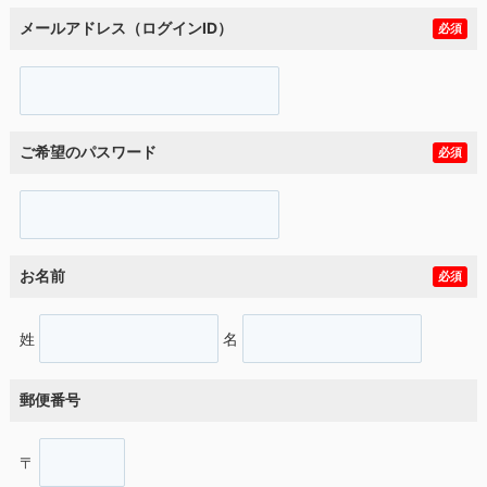
メールアドレス（ログインID）
必須
ご希望のパスワード
必須
お名前
必須
姓
名
郵便番号
〒