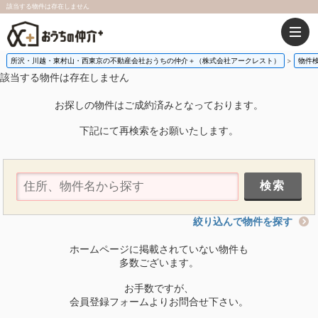
該当する物件は存在しません
所沢・川越・東村山・西東京の不動産会社おうちの仲介＋（株式会社アークレスト）
物件
該当する物件は存在しません
お探しの物件はご成約済みとなっております。
下記にて再検索をお願いたします。
絞り込んで物件を探す
ホームページに掲載されていない物件も
多数ございます。
お手数ですが、
会員登録フォームよりお問合せ下さい。