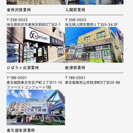
東所沢営業所
入間営業所
〒359-0023
〒358-0003
埼玉県所沢市東所沢和田2丁目2-1
埼玉県入間市豊岡１丁目5-34 2F
ひばりヶ丘営業所
秋津営業所
〒188-0001
〒189-0001
東京都西東京市谷戸町２丁目11-15
東京都東村山市秋津町5丁目25-88
ファーストコンフォート1階
東久留米営業所