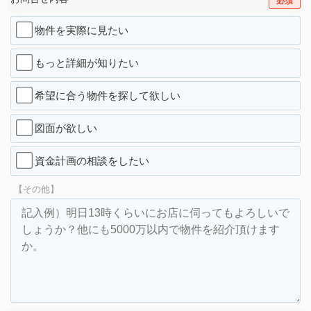
必須
物件を実際に見たい
もっと詳細が知りたい
希望に合う物件を探して欲しい
図面が欲しい
資金計画の相談をしたい
【その他】