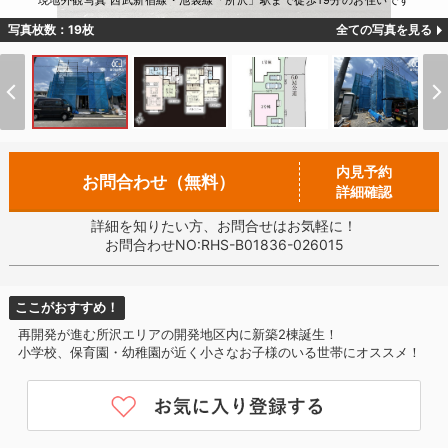
現地外観写真 西武新宿線・池袋線「所沢」駅まで徒歩19分のお住いです
写真枚数：19枚
全ての写真を見る
内見予約
お問合わせ（無料）
詳細確認
詳細を知りたい方、お問合せはお気軽に！
お問合わせNO:RHS-B01836-026015
ここがおすすめ！
再開発が進む所沢エリアの開発地区内に新築2棟誕生！
小学校、保育園・幼稚園が近く小さなお子様のいる世帯にオススメ！