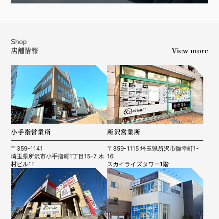
Shop
店舗情報
View more
小手指営業所
所沢営業所
〒359-1141
〒359-1115 埼玉県所沢市御幸町1-
埼玉県所沢市小手指町1丁目15-7 木
16
村ビル1F
スカイライズタワー1階