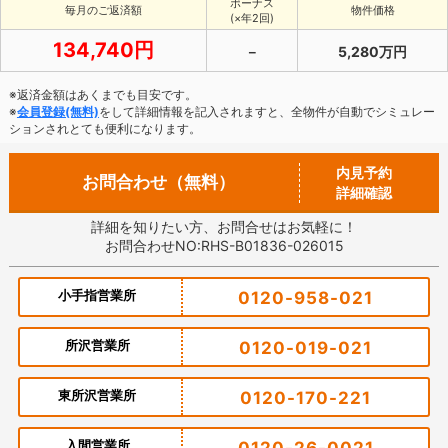
ボーナス
毎月のご返済額
物件価格
(×年2回)
134,740円
－
5,280万円
※返済金額はあくまでも目安です。
※
会員登録(無料)
をして詳細情報を記入されますと、全物件が自動でシミュレー
ションされとても便利になります。
内見予約
お問合わせ（無料）
詳細確認
詳細を知りたい方、お問合せはお気軽に！
お問合わせNO:RHS-B01836-026015
小手指営業所
0120-958-021
所沢営業所
0120-019-021
東所沢営業所
0120-170-221
入間営業所
0120-26-0021