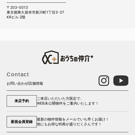
〒203-0013
東京都東久留米市新川町1丁目3-37
KRビル 2階
Contact
お問い合わせ
店舗情報
ご来店いただいた方限定で、
来店予約
WEB未公開物件をご案内いたします！
最新の物件情報をメールでいち早くお届け！
新規会員登録
他にもお得な特典が盛りだくさんです！