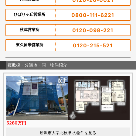
ひばりヶ丘営業所
0800-111-6221
秋津営業所
0120-098-221
東久留米営業所
0120-215-521
複数棟・分譲地・同一物件紹介
5280万円
所沢市大字北秋津 の物件を見る