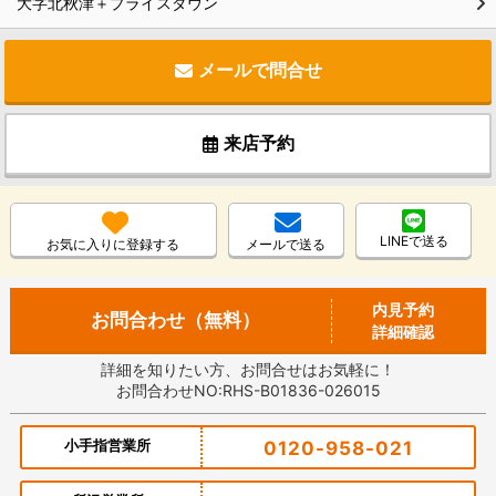
大字北秋津＋プライスダウン
メールで問合せ
来店予約
LINEで送る
お気に入りに登録する
メールで送る
内見予約
お問合わせ（無料）
詳細確認
詳細を知りたい方、お問合せはお気軽に！
お問合わせNO:RHS-B01836-026015
小手指営業所
0120-958-021