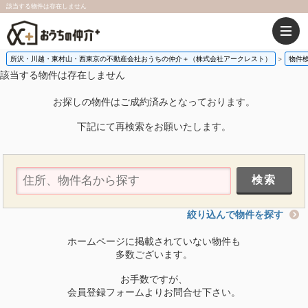
該当する物件は存在しません
所沢・川越・東村山・西東京の不動産会社おうちの仲介＋（株式会社アークレスト）
物件
該当する物件は存在しません
お探しの物件はご成約済みとなっております。
下記にて再検索をお願いたします。
絞り込んで物件を探す
ホームページに掲載されていない物件も
多数ございます。
お手数ですが、
会員登録フォームよりお問合せ下さい。