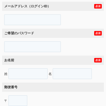
メールアドレス（ログインID）
必須
ご希望のパスワード
必須
お名前
必須
姓
名
郵便番号
〒