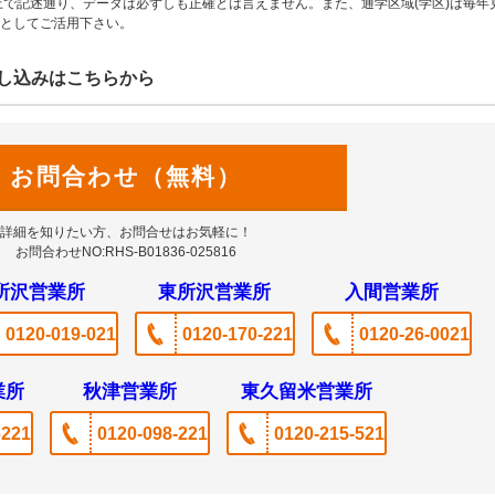
上で記述通り、データは必ずしも正確とは言えません。また、通学区域(学区)は毎年
としてご活用下さい。
し込みはこちらから
お問合わせ（無料）
詳細を知りたい方、お問合せはお気軽に！
お問合わせNO:RHS-B01836-025816
所沢営業所
東所沢営業所
入間営業所
0120-019-021
0120-170-221
0120-26-0021
業所
秋津営業所
東久留米営業所
6221
0120-098-221
0120-215-521