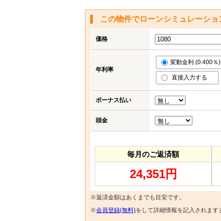
この物件でローンシミュレーショ
価格
変動金利 (0.400％)
年利率
直接入力する
ボーナス払い
頭金
毎月のご返済額
24,351円
※返済金額はあくまでも目安です。
※
会員登録(無料)
をして詳細情報を記入されます