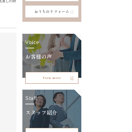
見直しの対
おうちのリフォーム
Voice
お客様の声
View more
Staff
スタッフ紹介