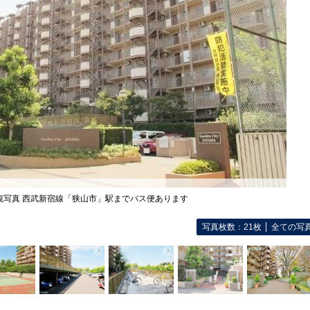
観写真 西武新宿線「狭山市」駅までバス便あります
写真枚数：21枚
全ての写