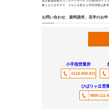
国土数値情報ダウンロードサービスのWEBサイト
象となりますので、そちらを踏まえ学区情報は参考
お問い合わせ、資料請求、見学のお申
小手指営業所
0120-958-021
ひばりヶ丘営
0800-111-