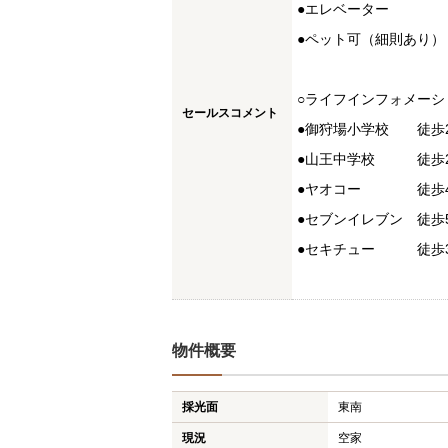
●エレベーター
●ペット可（細則あり）
○ライフインフォメーシ
セールスコメント
●御狩場小学校 徒歩
●山王中学校 徒歩2
●ヤオコー 徒歩
●セブンイレブン 徒歩
●セキチュー 徒歩
物件概要
採光面
東南
現況
空家