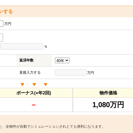
ンする
万円
％
返済年数
直接入力する
万円
ボーナス(×年2回)
物件価格
－
1,080万円
と、全物件が自動でシミュレーションされとても便利になります。