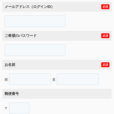
メールアドレス（ログインID）
必須
ご希望のパスワード
必須
お名前
必須
姓
名
郵便番号
〒