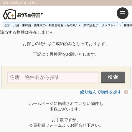
該当する物件は存在しません
所沢・川越・東村山・西東京の不動産会社おうちの仲介＋（株式会社アークレスト）
物件
該当する物件は存在しません
お探しの物件はご成約済みとなっております。
下記にて再検索をお願いたします。
絞り込んで物件を探す
ホームページに掲載されていない物件も
多数ございます。
お手数ですが、
会員登録フォームよりお問合せ下さい。