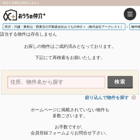
該当する物件は存在しません
所沢・川越・東村山・西東京の不動産会社おうちの仲介＋（株式会社アークレスト）
物件
該当する物件は存在しません
お探しの物件はご成約済みとなっております。
下記にて再検索をお願いたします。
絞り込んで物件を探す
ホームページに掲載されていない物件も
多数ございます。
お手数ですが、
会員登録フォームよりお問合せ下さい。