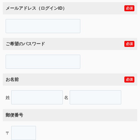
メールアドレス（ログインID）
必須
ご希望のパスワード
必須
お名前
必須
姓
名
郵便番号
〒