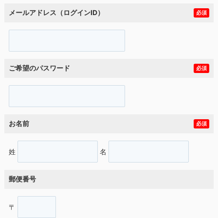
メールアドレス（ログインID）
必須
ご希望のパスワード
必須
お名前
必須
姓
名
郵便番号
〒