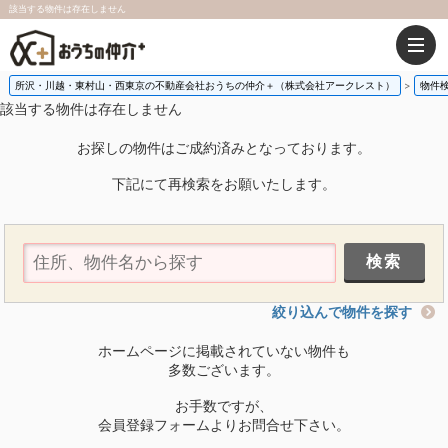
該当する物件は存在しません
所沢・川越・東村山・西東京の不動産会社おうちの仲介＋（株式会社アークレスト）
物件
該当する物件は存在しません
お探しの物件はご成約済みとなっております。
下記にて再検索をお願いたします。
絞り込んで物件を探す
ホームページに掲載されていない物件も
多数ございます。
お手数ですが、
会員登録フォームよりお問合せ下さい。