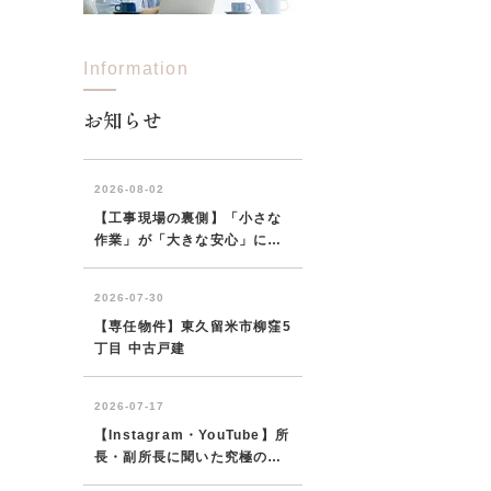
Information
西東京市
東村山市
東大和市
清瀬市
お知らせ