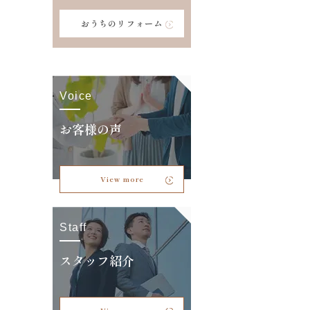
おうちのリフォーム
Voice
お客様の声
View more
Staff
スタッフ紹介