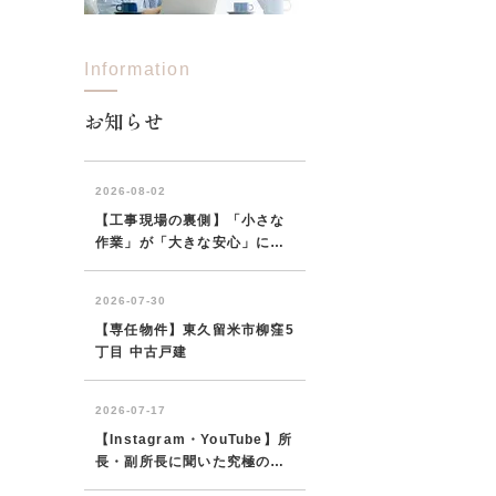
Information
西東京市
東村山市
東大和市
清瀬市
お知らせ