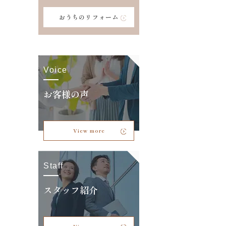
おうちのリフォーム
Voice
お客様の声
View more
Staff
スタッフ紹介