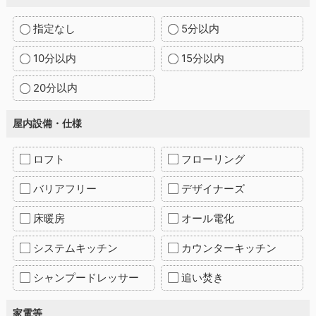
指定なし
5分以内
10分以内
15分以内
20分以内
屋内設備・仕様
ロフト
フローリング
バリアフリー
デザイナーズ
床暖房
オール電化
システムキッチン
カウンターキッチン
シャンプードレッサー
追い焚き
家電等