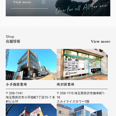
Shop
店舗情報
View more
小手指営業所
所沢営業所
〒359-1141
〒359-1115 埼玉県所沢市御幸町1-
埼玉県所沢市小手指町1丁目15-7 木
16
村ビル1F
スカイライズタワー1階