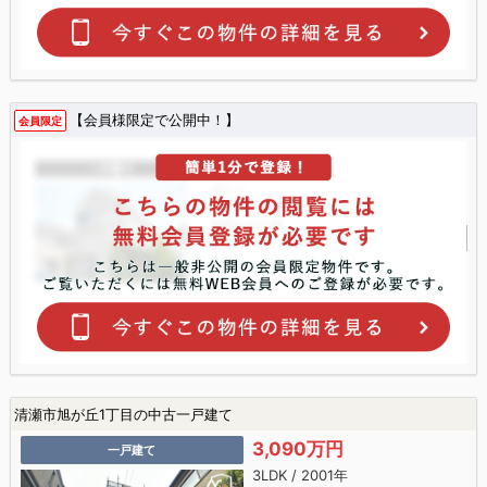
【会員様限定で公開中！】
会員限定
清瀬市旭が丘1丁目の中古一戸建て
3,090万円
一戸建て
3LDK / 2001年