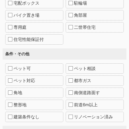
宅配ボックス
駐輪場
バイク置き場
角部屋
専用庭
二世帯住宅
住宅性能保証付
条件・その他
ペット可
ペット相談
ペット対応
都市ガス
角地
南側道路面す
整形地
前道6m以上
建築条件なし
リノベーション済み