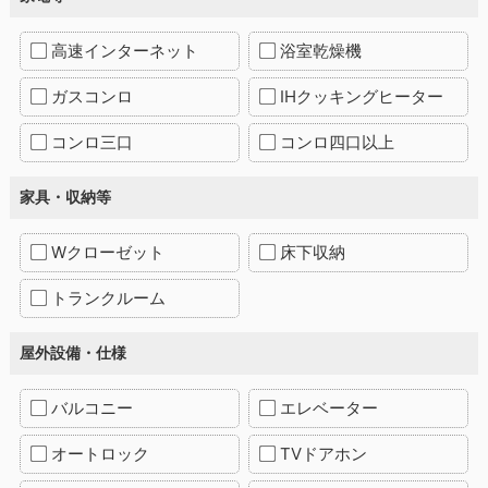
高速インターネット
浴室乾燥機
ガスコンロ
IHクッキングヒーター
コンロ三口
コンロ四口以上
家具・収納等
Wクローゼット
床下収納
トランクルーム
屋外設備・仕様
バルコニー
エレベーター
オートロック
TVドアホン