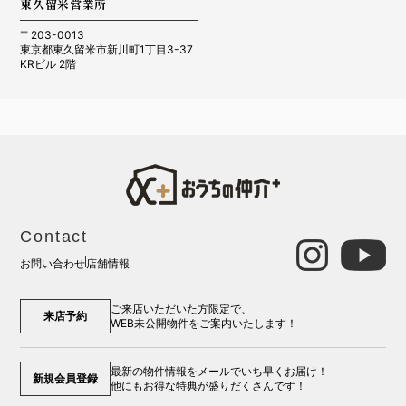
東久留米営業所
〒203-0013
東京都東久留米市新川町1丁目3-37
KRビル 2階
Contact
お問い合わせ
店舗情報
ご来店いただいた方限定で、
来店予約
WEB未公開物件をご案内いたします！
最新の物件情報をメールでいち早くお届け！
新規会員登録
他にもお得な特典が盛りだくさんです！