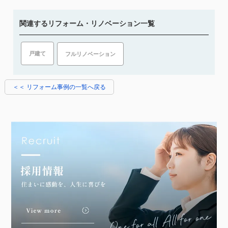
関連するリフォーム・リノベーション一覧
戸建て
フルリノベーション
＜＜ リフォーム事例の一覧へ戻る