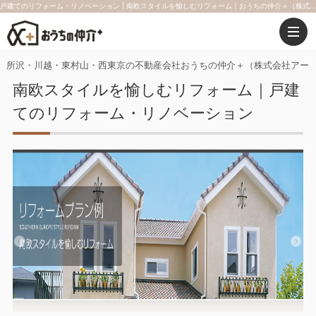
戸建てのリフォーム・リノベーション | 南欧スタイルを愉しむリフォーム｜おうちの仲介＋（株式会社アークレスト）
所沢・川越・東村山・西東京の不動産会社おうちの仲介＋（株式会社アー
南欧スタイルを愉しむリフォーム｜戸建
てのリフォーム・リノベーション