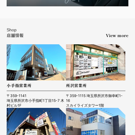
Shop
店舗情報
View more
小手指営業所
所沢営業所
〒359-1141
〒359-1115 埼玉県所沢市御幸町1-
埼玉県所沢市小手指町1丁目15-7 木
16
村ビル1F
スカイライズタワー1階