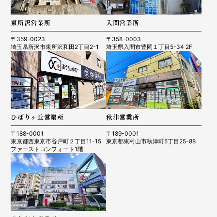
東所沢営業所
入間営業所
〒359-0023
〒358-0003
埼玉県所沢市東所沢和田2丁目2-1
埼玉県入間市豊岡１丁目5-34 2F
ひばりヶ丘営業所
秋津営業所
〒188-0001
〒189-0001
東京都西東京市谷戸町２丁目11-15
東京都東村山市秋津町5丁目25-88
ファーストコンフォート1階