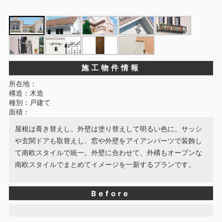
施工物件情報
所在地：
構造：木造
種別：戸建て
面積：
屋根は葺き替えし、外壁は塗り替えして明るい色に。サッシ
や玄関ドアも取替えし、窓や外壁をアイアンパーツで装飾し
て南欧スタイルで統一。外壁に合わせて、外構もオープンな
南欧スタイルでまとめてイメージを一新するプランです。
Before