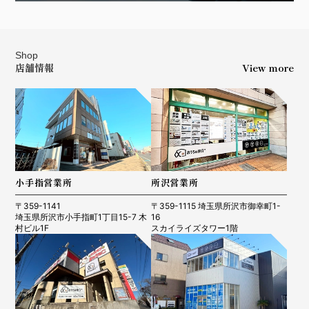
Shop
店舗情報
View more
小手指営業所
所沢営業所
〒359-1141
〒359-1115 埼玉県所沢市御幸町1-
埼玉県所沢市小手指町1丁目15-7 木
16
村ビル1F
スカイライズタワー1階