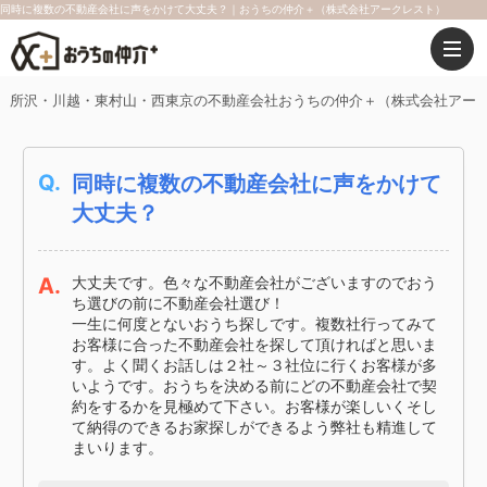
同時に複数の不動産会社に声をかけて大丈夫？｜おうちの仲介＋（株式会社アークレスト）
所沢・川越・東村山・西東京の不動産会社おうちの仲介＋（株式会社アー
Q.
同時に複数の不動産会社に声をかけて
大丈夫？
A.
大丈夫です。色々な不動産会社がございますのでおう
ち選びの前に不動産会社選び！
一生に何度とないおうち探しです。複数社行ってみて
お客様に合った不動産会社を探して頂ければと思いま
す。よく聞くお話しは２社～３社位に行くお客様が多
いようです。おうちを決める前にどの不動産会社で契
約をするかを見極めて下さい。お客様が楽しいくそし
て納得のできるお家探しができるよう弊社も精進して
まいります。