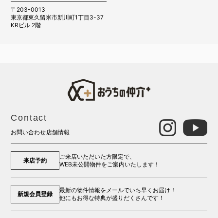
〒203-0013
東京都東久留米市新川町1丁目3-37
KRビル 2階
Contact
お問い合わせ
店舗情報
ご来店いただいた方限定で、
来店予約
WEB未公開物件をご案内いたします！
最新の物件情報をメールでいち早くお届け！
新規会員登録
他にもお得な特典が盛りだくさんです！