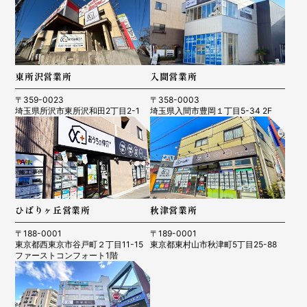
東所沢営業所
入間営業所
〒359-0023
〒358-0003
埼玉県所沢市東所沢和田2丁目2-1
埼玉県入間市豊岡１丁目5-34 2F
ひばりヶ丘営業所
秋津営業所
〒188-0001
〒189-0001
東京都西東京市谷戸町２丁目11-15
東京都東村山市秋津町5丁目25-88
ファーストコンフォート1階