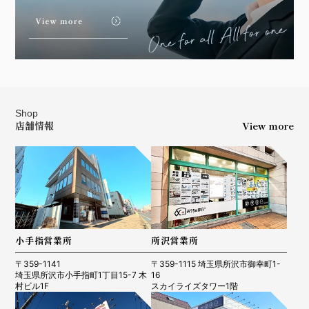
Shop
店舗情報
View more
小手指営業所
所沢営業所
〒359-1141
〒359-1115 埼玉県所沢市御幸町1-
埼玉県所沢市小手指町1丁目15-7 木
16
村ビル1F
スカイライズタワー1階