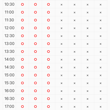
10:30
○
○
○
×
×
×
×
11:00
○
○
○
×
×
×
×
11:30
○
○
○
×
×
×
×
12:00
○
○
○
×
×
×
×
12:30
○
○
○
×
×
×
×
13:00
○
○
○
×
×
×
×
13:30
○
○
○
×
×
×
×
14:00
○
○
○
×
×
×
×
14:30
○
○
○
×
×
×
×
15:00
○
○
○
×
×
×
×
15:30
○
○
○
×
×
×
×
16:00
○
○
○
×
×
×
×
16:30
○
○
○
×
×
×
×
17:00
○
○
○
×
×
×
×