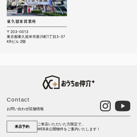
東久留米営業所
〒203-0013
東京都東久留米市新川町1丁目3-37
KRビル 2階
Contact
お問い合わせ
店舗情報
ご来店いただいた方限定で、
来店予約
WEB未公開物件をご案内いたします！