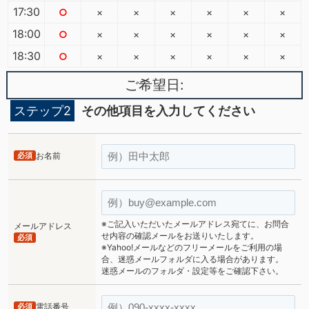
17:30
○
×
×
×
×
×
×
18:00
○
×
×
×
×
×
×
18:30
○
×
×
×
×
×
×
ご希望日:
ステップ2
その他項目を入力してください
必須
お名前
※ご記入いただいたメールアドレス宛てに、お問合
メールアドレス
せ内容の確認メールをお送りいたします。
必須
※Yahoo!メールなどのフリーメールをご利用の場
合、迷惑メールフォルダに入る場合があります。
迷惑メールのフォルダ・設定等をご確認下さい。
必須
電話番号