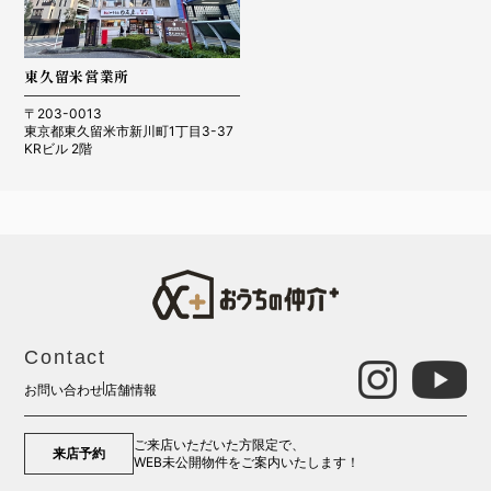
東久留米営業所
〒203-0013
東京都東久留米市新川町1丁目3-37
KRビル 2階
Contact
お問い合わせ
店舗情報
ご来店いただいた方限定で、
来店予約
WEB未公開物件をご案内いたします！