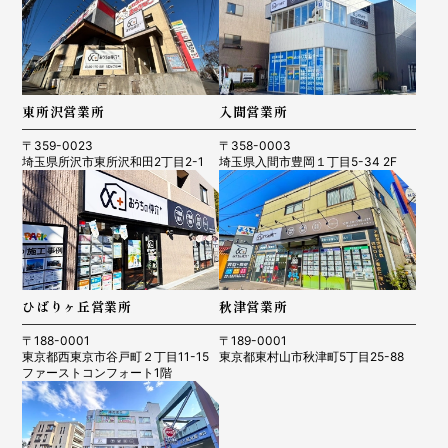
東所沢営業所
入間営業所
〒359-0023
〒358-0003
埼玉県所沢市東所沢和田2丁目2-1
埼玉県入間市豊岡１丁目5-34 2F
ひばりヶ丘営業所
秋津営業所
〒188-0001
〒189-0001
東京都西東京市谷戸町２丁目11-15
東京都東村山市秋津町5丁目25-88
ファーストコンフォート1階