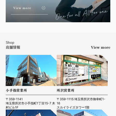
Shop
店舗情報
View more
小手指営業所
所沢営業所
〒359-1141
〒359-1115 埼玉県所沢市御幸町1-
埼玉県所沢市小手指町1丁目15-7 木
16
村ビル1F
スカイライズタワー1階