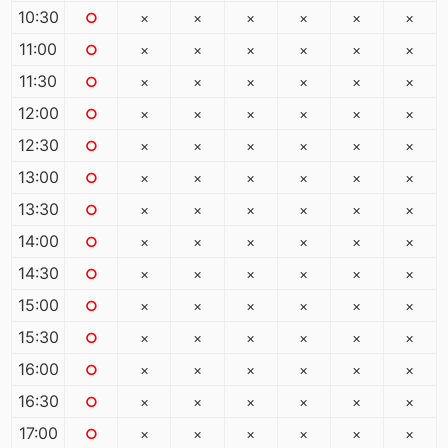
10:30
○
×
×
×
×
×
×
11:00
○
×
×
×
×
×
×
11:30
○
×
×
×
×
×
×
12:00
○
×
×
×
×
×
×
12:30
○
×
×
×
×
×
×
13:00
○
×
×
×
×
×
×
13:30
○
×
×
×
×
×
×
14:00
○
×
×
×
×
×
×
14:30
○
×
×
×
×
×
×
15:00
○
×
×
×
×
×
×
15:30
○
×
×
×
×
×
×
16:00
○
×
×
×
×
×
×
16:30
○
×
×
×
×
×
×
17:00
○
×
×
×
×
×
×