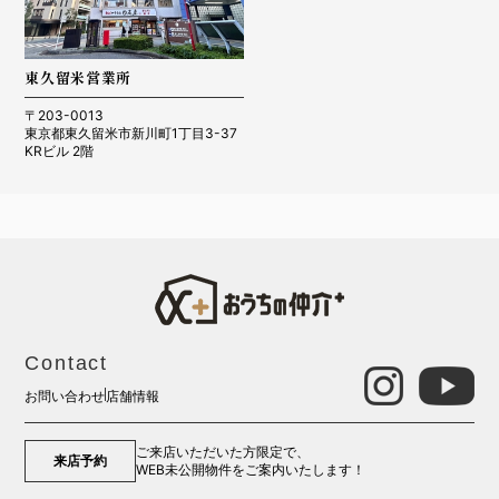
東久留米営業所
〒203-0013
東京都東久留米市新川町1丁目3-37
KRビル 2階
Contact
お問い合わせ
店舗情報
ご来店いただいた方限定で、
来店予約
WEB未公開物件をご案内いたします！