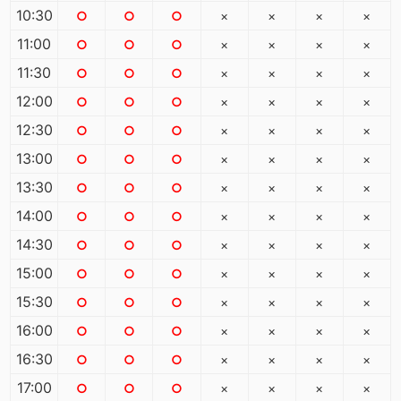
10:30
○
○
○
×
×
×
×
11:00
○
○
○
×
×
×
×
11:30
○
○
○
×
×
×
×
12:00
○
○
○
×
×
×
×
12:30
○
○
○
×
×
×
×
13:00
○
○
○
×
×
×
×
13:30
○
○
○
×
×
×
×
14:00
○
○
○
×
×
×
×
14:30
○
○
○
×
×
×
×
15:00
○
○
○
×
×
×
×
15:30
○
○
○
×
×
×
×
16:00
○
○
○
×
×
×
×
16:30
○
○
○
×
×
×
×
17:00
○
○
○
×
×
×
×