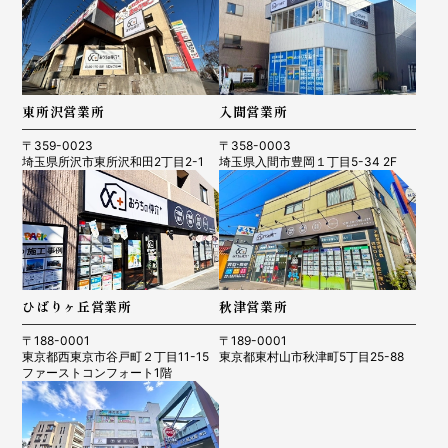
東所沢営業所
入間営業所
〒359-0023
〒358-0003
埼玉県所沢市東所沢和田2丁目2-1
埼玉県入間市豊岡１丁目5-34 2F
ひばりヶ丘営業所
秋津営業所
〒188-0001
〒189-0001
東京都西東京市谷戸町２丁目11-15
東京都東村山市秋津町5丁目25-88
ファーストコンフォート1階