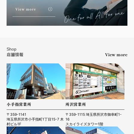
Shop
店舗情報
View more
小手指営業所
所沢営業所
〒359-1141
〒359-1115 埼玉県所沢市御幸町1-
埼玉県所沢市小手指町1丁目15-7 木
16
村ビル1F
スカイライズタワー1階