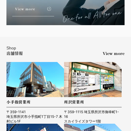
Shop
店舗情報
View more
小手指営業所
所沢営業所
〒359-1141
〒359-1115 埼玉県所沢市御幸町1-
埼玉県所沢市小手指町1丁目15-7 木
16
村ビル1F
スカイライズタワー1階