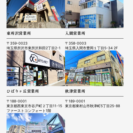
東所沢営業所
入間営業所
〒359-0023
〒358-0003
埼玉県所沢市東所沢和田2丁目2-1
埼玉県入間市豊岡１丁目5-34 2F
ひばりヶ丘営業所
秋津営業所
〒188-0001
〒189-0001
東京都西東京市谷戸町２丁目11-15
東京都東村山市秋津町5丁目25-88
ファーストコンフォート1階