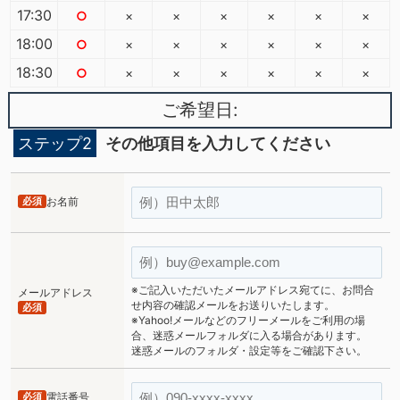
17:30
○
×
×
×
×
×
×
18:00
○
×
×
×
×
×
×
18:30
○
×
×
×
×
×
×
ご希望日:
ステップ2
その他項目を入力してください
必須
お名前
※ご記入いただいたメールアドレス宛てに、お問合
メールアドレス
せ内容の確認メールをお送りいたします。
必須
※Yahoo!メールなどのフリーメールをご利用の場
合、迷惑メールフォルダに入る場合があります。
迷惑メールのフォルダ・設定等をご確認下さい。
必須
電話番号