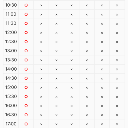
10:30
○
×
×
×
×
×
×
11:00
○
×
×
×
×
×
×
11:30
○
×
×
×
×
×
×
12:00
○
×
×
×
×
×
×
12:30
○
×
×
×
×
×
×
13:00
○
×
×
×
×
×
×
13:30
○
×
×
×
×
×
×
14:00
○
×
×
×
×
×
×
14:30
○
×
×
×
×
×
×
15:00
○
×
×
×
×
×
×
15:30
○
×
×
×
×
×
×
16:00
○
×
×
×
×
×
×
16:30
○
×
×
×
×
×
×
17:00
○
×
×
×
×
×
×