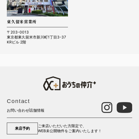
東久留米営業所
〒203-0013
東京都東久留米市新川町1丁目3-37
KRビル 2階
Contact
お問い合わせ
店舗情報
ご来店いただいた方限定で、
来店予約
WEB未公開物件をご案内いたします！