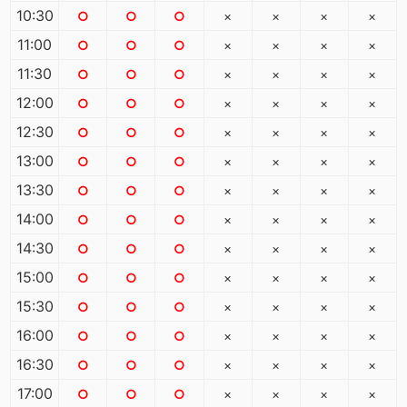
10:30
○
○
○
×
×
×
×
11:00
○
○
○
×
×
×
×
11:30
○
○
○
×
×
×
×
12:00
○
○
○
×
×
×
×
12:30
○
○
○
×
×
×
×
13:00
○
○
○
×
×
×
×
13:30
○
○
○
×
×
×
×
14:00
○
○
○
×
×
×
×
14:30
○
○
○
×
×
×
×
15:00
○
○
○
×
×
×
×
15:30
○
○
○
×
×
×
×
16:00
○
○
○
×
×
×
×
16:30
○
○
○
×
×
×
×
17:00
○
○
○
×
×
×
×