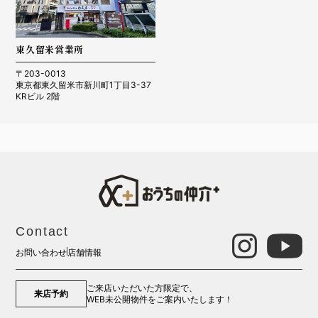
東久留米営業所
〒203-0013
東京都東久留米市新川町1丁目3-37
KRビル 2階
Contact
お問い合わせ
店舗情報
ご来店いただいた方限定で、
来店予約
WEB未公開物件をご案内いたします！