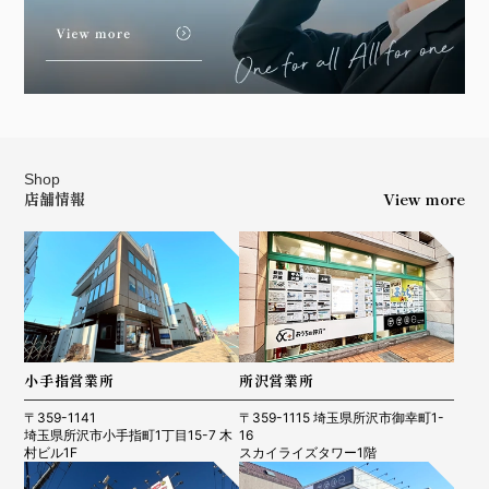
Shop
店舗情報
View more
小手指営業所
所沢営業所
〒359-1141
〒359-1115 埼玉県所沢市御幸町1-
埼玉県所沢市小手指町1丁目15-7 木
16
村ビル1F
スカイライズタワー1階