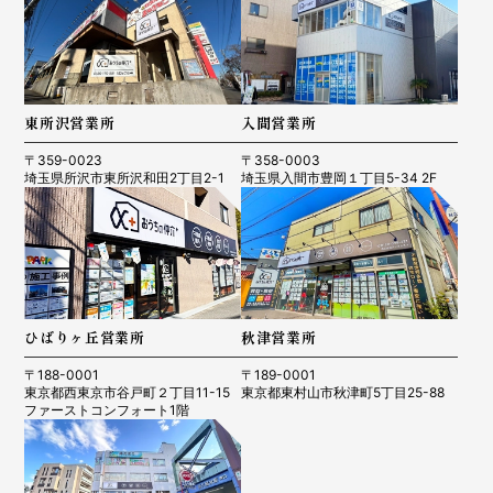
東所沢営業所
入間営業所
〒359-0023
〒358-0003
埼玉県所沢市東所沢和田2丁目2-1
埼玉県入間市豊岡１丁目5-34 2F
ひばりヶ丘営業所
秋津営業所
〒188-0001
〒189-0001
東京都西東京市谷戸町２丁目11-15
東京都東村山市秋津町5丁目25-88
ファーストコンフォート1階