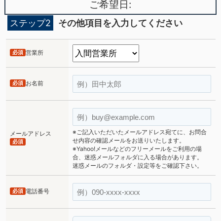
ご希望日:
ステップ2
その他項目を入力してください
必須
営業所
必須
お名前
※ご記入いただいたメールアドレス宛てに、お問合
メールアドレス
せ内容の確認メールをお送りいたします。
必須
※Yahoo!メールなどのフリーメールをご利用の場
合、迷惑メールフォルダに入る場合があります。
迷惑メールのフォルダ・設定等をご確認下さい。
必須
電話番号