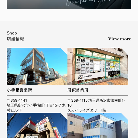
Shop
店舗情報
View more
小手指営業所
所沢営業所
〒359-1141
〒359-1115 埼玉県所沢市御幸町1-
埼玉県所沢市小手指町1丁目15-7 木
16
村ビル1F
スカイライズタワー1階