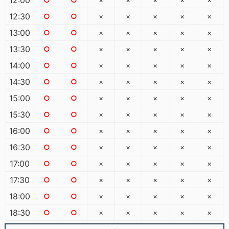
12:30
○
○
×
×
×
×
×
13:00
○
○
×
×
×
×
×
13:30
○
○
×
×
×
×
×
14:00
○
○
×
×
×
×
×
14:30
○
○
×
×
×
×
×
15:00
○
○
×
×
×
×
×
15:30
○
○
×
×
×
×
×
16:00
○
○
×
×
×
×
×
16:30
○
○
×
×
×
×
×
17:00
○
○
×
×
×
×
×
17:30
○
○
×
×
×
×
×
18:00
○
○
×
×
×
×
×
18:30
○
○
×
×
×
×
×