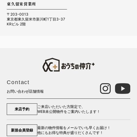
東久留米営業所
〒203-0013
東京都東久留米市新川町1丁目3-37
KRビル 2階
Contact
お問い合わせ
店舗情報
ご来店いただいた方限定で、
来店予約
WEB未公開物件をご案内いたします！
最新の物件情報をメールでいち早くお届け！
新規会員登録
他にもお得な特典が盛りだくさんです！