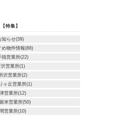
【特集】
お知らせ(39)
め物件情報(88)
指営業所(22)
沢営業所(1)
所沢営業所(2)
りヶ丘営業所(1)
津営業所(12)
留米営業所(50)
間営業所(10)