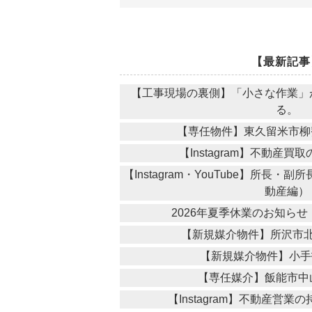
【最新記事
【工事現場の裏側】「小さな作業」
る。
【専任物件】東久留米市柳
【Instagram】不動産
【Instagram・YouTube】所長
動産編）
2026年夏季休業のお知ら
【新規媒介物件】所沢市
【新規媒介物件】小手
【専任媒介】飯能市中
【Instagram】不動産営