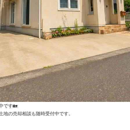
です🏡
土地の売却相談も随時受付中です。