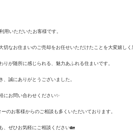
山市
ふじみ野市
富士見市
志木市
新座市
朝霞市
ご利用いただいたお客様です。
大切なお住まいのご売却をお任せいただけたことを大変嬉しく思
わりが随所に感じられる、魅力あふれる住まいです。
き、誠にありがとうございました。
軽にお問い合わせください✨
ターのお客様からのご相談も多くいただいております。
も、ぜひお気軽にご相談ください🏡