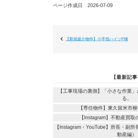
ページ作成日 2026-07-09
【新規媒介物件】小手指ハイツP棟
【最新記事
【工事現場の裏側】「小さな作業」
る。
【専任物件】東久留米市柳
【Instagram】不動産
【Instagram・YouTube】所長
動産編）