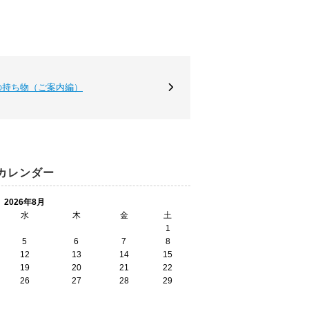
営業の持ち物（ご案内編）
カレンダー
2026年8月
水
木
金
土
1
5
6
7
8
12
13
14
15
19
20
21
22
26
27
28
29