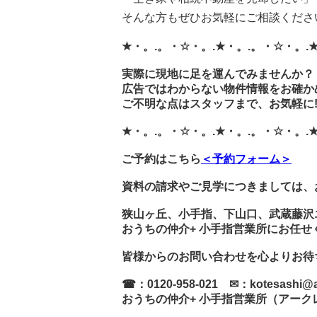
そんな方もぜひお気軽にご相談くださ
★・。.。・☆・。.★・。.。・☆・。.
実際に現地に足を運んでみませんか？
広告ではわからない物件情報をお確か
ご不明な点はスタッフまで、お気軽に
★・。.。・☆・。.★・。.。・☆・。.
ご予約はこちら
＜予約フォーム＞
資料の請求やご見学につきましては、
狭山ヶ丘、小手指、下山口、武蔵藤沢
おうちの仲介+ 小手指営業所にお任せ
皆様からのお問い合わせを心よりお待
☎：0120-958-021 ✉：kotesashi@arc
おうちの仲介+ 小手指営業所（アーク