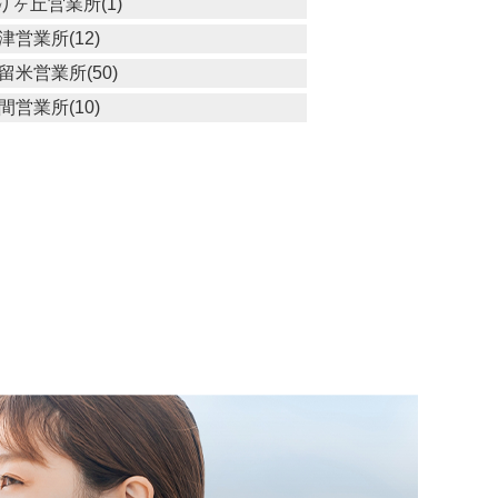
りヶ丘営業所(1)
津営業所(12)
留米営業所(50)
間営業所(10)