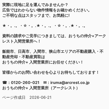
実際に現地に足を運んでみませんか？
広告ではわからない物件情報をお確かめください。
ご不明な点はスタッフまで、お気軽に!
★・。.。・☆・。.★・。.。・☆・。.★・。.。
資料の請求やご見学につきましては、おうちの仲介+アーク
レスト入間営業所へ！
飯能市、日高市、入間市、狭山市エリアの不動産購入・不
動産売却・不動産買取は
おうちの仲介+ 入間営業所にお任せください！
皆様からのお問い合わせを心よりお待ちしております！
☎：0120-260-021 ✉：iruma@arcrest.co.jp
おうちの仲介+ 入間営業所（アークレスト）
ページ作成日 2026-06-21