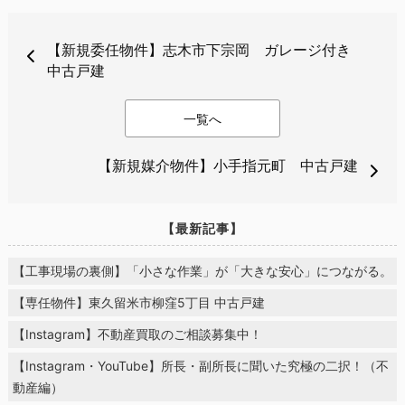
【新規委任物件】志木市下宗岡 ガレージ付き
中古戸建
一覧へ
【新規媒介物件】小手指元町 中古戸建
【最新記事】
【工事現場の裏側】「小さな作業」が「大きな安心」につながる。
【専任物件】東久留米市柳窪5丁目 中古戸建
【Instagram】不動産買取のご相談募集中！
【Instagram・YouTube】所長・副所長に聞いた究極の二択！（不
動産編）