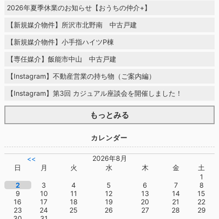
2026年夏季休業のお知らせ【おうちの仲介+】
【新規媒介物件】所沢市北野南 中古戸建
【新規媒介物件】小手指ハイツP棟
【専任媒介】飯能市中山 中古戸建
【Instagram】不動産営業の持ち物（ご案内編）
【Instagram】第3回 カジュアル座談会を開催しました！
もっとみる
カレンダー
2026年8月
<<
日
月
火
水
木
金
土
1
2
3
4
5
6
7
8
9
10
11
12
13
14
15
16
17
18
19
20
21
22
23
24
25
26
27
28
29
30
31