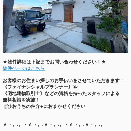
★物件詳細は下記までお問い合わせください！★
物件ページはこちら
お客様のお住まい探しのお手伝いをさせていただきます！
《ファイナンシャルプランナー》や
《宅地建物取引士》などの資格を持ったスタッフによる
無料相談を実施！
ぜひおうちの仲介+におまかせください
★・。.。・☆・。.★・。.。・☆・。.★・。.。