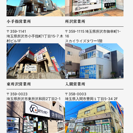
小手指営業所
所沢営業所
〒359-1141
〒359-1115 埼玉県所沢市御幸町1-
埼玉県所沢市小手指町1丁目15-7 木
16
村ビル1F
スカイライズタワー1階
東所沢営業所
入間営業所
〒359-0023
〒358-0003
埼玉県所沢市東所沢和田2丁目2-1
埼玉県入間市豊岡１丁目5-34 2F