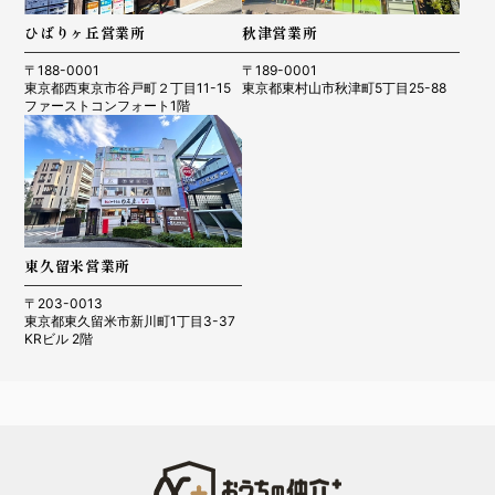
ひばりヶ丘営業所
秋津営業所
〒188-0001
〒189-0001
東京都西東京市谷戸町２丁目11-15
東京都東村山市秋津町5丁目25-88
ファーストコンフォート1階
東久留米営業所
〒203-0013
東京都東久留米市新川町1丁目3-37
KRビル 2階