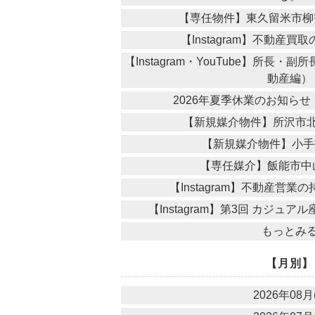
【専任物件】東久留米市柳
【Instagram】不動産
【Instagram・YouTube】所長
動産編）
2026年夏季休業のお知ら
【新規媒介物件】所沢市
【新規媒介物件】小手
【専任媒介】飯能市中
【Instagram】不動産営
【Instagram】第3回 カジュ
もっとみ
【月別】
2026年08月(