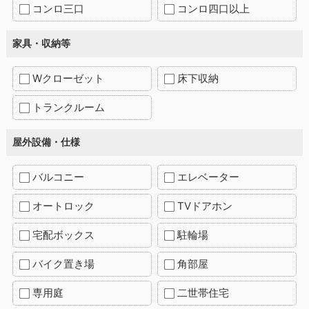
コンロ三口
コンロ四口以上
家具・収納等
Wクローゼット
床下収納
トランクルーム
屋外設備・仕様
バルコニー
エレベーター
オートロック
TVドアホン
宅配ボックス
駐輪場
バイク置き場
角部屋
専用庭
二世帯住宅