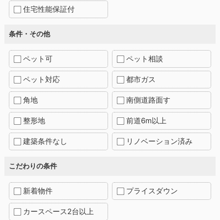
住宅性能保証付
条件・その他
ペット可
ペット相談
ペット対応
都市ガス
角地
南側道路面す
整形地
前道6m以上
建築条件なし
リノベーション済み
こだわりの条件
新着物件
プライスダウン
カースペース2台以上