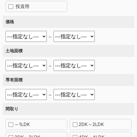
投資用
価格
～
土地面積
～
専有面積
～
間取り
～1LDK
2DK～2LDK