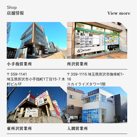
Shop
店舗情報
View more
小手指営業所
所沢営業所
〒359-1141
〒359-1115 埼玉県所沢市御幸町1-
埼玉県所沢市小手指町1丁目15-7 木
16
村ビル1F
スカイライズタワー1階
東所沢営業所
入間営業所