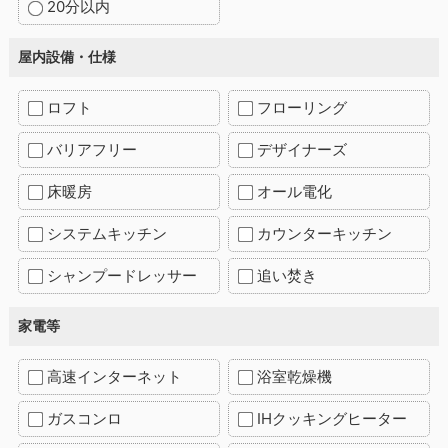
20分以内
屋内設備・仕様
ロフト
フローリング
バリアフリー
デザイナーズ
床暖房
オール電化
システムキッチン
カウンターキッチン
シャンプードレッサー
追い焚き
家電等
高速インターネット
浴室乾燥機
ガスコンロ
IHクッキングヒーター