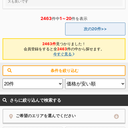
スも良いです
2463
1～20
件中
件を表示
次の20件>>
2463件
見つかりました！
会員登録をすると全
2463
件の中から探せます。
今すぐ見る
条件を絞り込む
さらに絞り込んで検索する
ご希望のエリアを選んでください