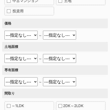
中古マンション
土地
投資用
価格
～
土地面積
～
専有面積
～
間取り
～1LDK
2DK～2LDK