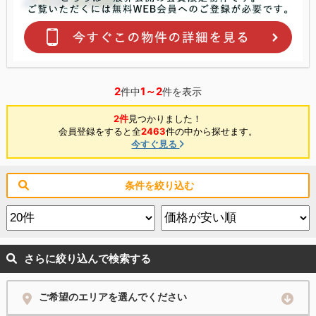
2
1～2
件中
件を表示
2件
見つかりました！
会員登録をすると全
2463
件の中から探せます。
今すぐ見る
条件を絞り込む
さらに絞り込んで検索する
ご希望のエリアを選んでください