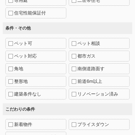
専用庭
二世帯住宅
住宅性能保証付
条件・その他
ペット可
ペット相談
ペット対応
都市ガス
角地
南側道路面す
整形地
前道6m以上
建築条件なし
リノベーション済み
こだわりの条件
新着物件
プライスダウン