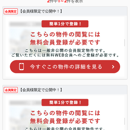
2
1～2
件中
件を表示
【会員様限定で公開中！】
会員限定
【会員様限定で公開中！】
会員限定