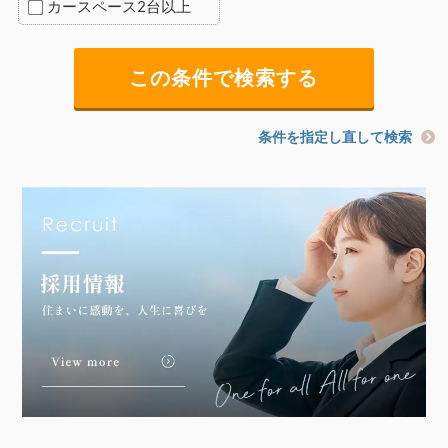
カースペース2台以上
条件を指定し直して検索