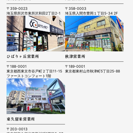
〒359-0023
〒358-0003
埼玉県所沢市東所沢和田2丁目2-1
埼玉県入間市豊岡１丁目5-34 2F
ひばりヶ丘営業所
秋津営業所
〒188-0001
〒189-0001
東京都西東京市谷戸町２丁目11-15
東京都東村山市秋津町5丁目25-88
ファーストコンフォート1階
東久留米営業所
〒203-0013