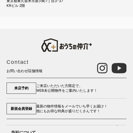
東京都東久留米市新川町1丁目3-37
KRビル 2階
Contact
お問い合わせ
店舗情報
ご来店いただいた方限定で、
来店予約
WEB未公開物件をご案内いたします！
最新の物件情報をメールでいち早くお届け！
新規会員登録
他にもお得な特典が盛りだくさんです！
当社について