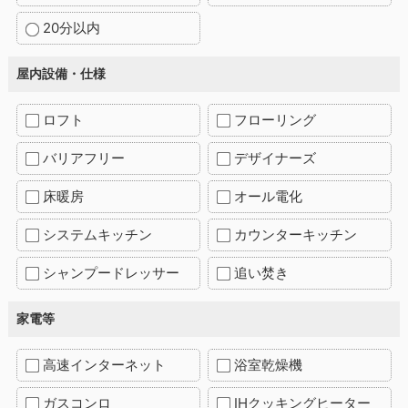
20分以内
屋内設備・仕様
ロフト
フローリング
バリアフリー
デザイナーズ
床暖房
オール電化
システムキッチン
カウンターキッチン
シャンプードレッサー
追い焚き
家電等
高速インターネット
浴室乾燥機
ガスコンロ
IHクッキングヒーター