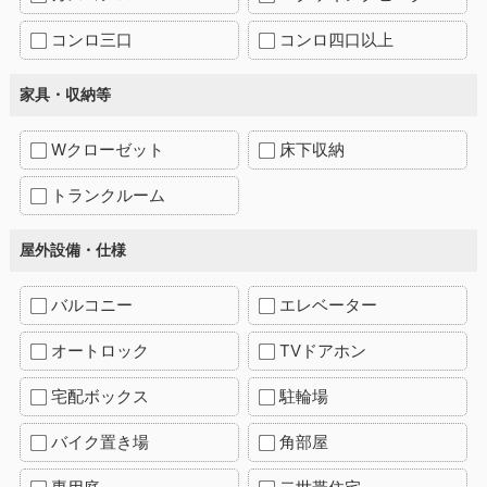
コンロ三口
コンロ四口以上
家具・収納等
Wクローゼット
床下収納
トランクルーム
屋外設備・仕様
バルコニー
エレベーター
オートロック
TVドアホン
宅配ボックス
駐輪場
バイク置き場
角部屋