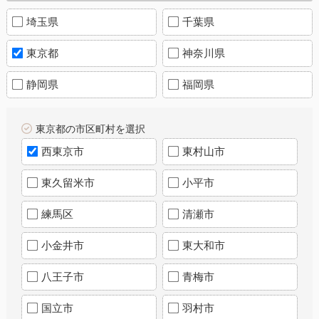
埼玉県
千葉県
東京都
神奈川県
静岡県
福岡県
東京都の市区町村を選択
西東京市
東村山市
東久留米市
小平市
練馬区
清瀬市
小金井市
東大和市
八王子市
青梅市
国立市
羽村市