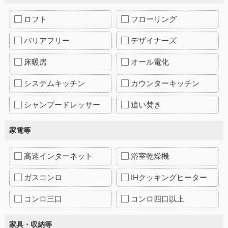
ロフト
フローリング
バリアフリー
デザイナーズ
床暖房
オール電化
システムキッチン
カウンターキッチン
シャンプードレッサー
追い焚き
家電等
高速インターネット
浴室乾燥機
ガスコンロ
IHクッキングヒーター
コンロ三口
コンロ四口以上
家具・収納等