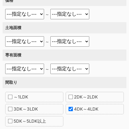
価格
～
土地面積
～
専有面積
～
間取り
～1LDK
2DK～2LDK
3DK～3LDK
4DK～4LDK
5DK～5LDK以上