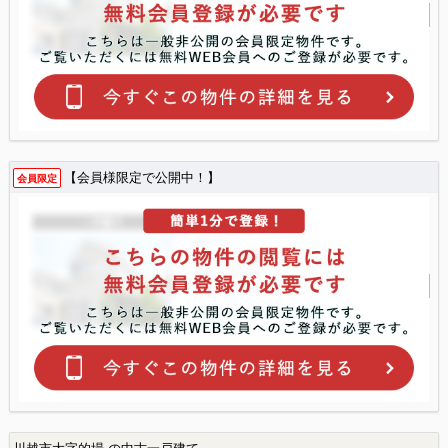
【会員様限定で公開中！】
会員限定
川越市大字的場 の中古一戸建て