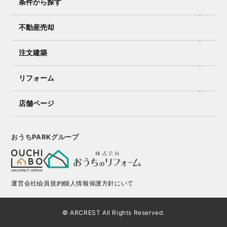
条件から探す
不動産売却
注文建築
リフォーム
店舗ページ
おうちPARKグループ
運営会社
会員規約
個人情報保護方針にいて
© ARCREST All Rights Reserved.