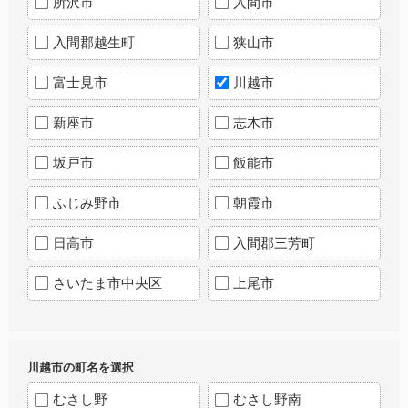
所沢市
入間市
入間郡越生町
狭山市
富士見市
川越市
新座市
志木市
坂戸市
飯能市
ふじみ野市
朝霞市
日高市
入間郡三芳町
さいたま市中央区
上尾市
川越市の町名を選択
むさし野
むさし野南