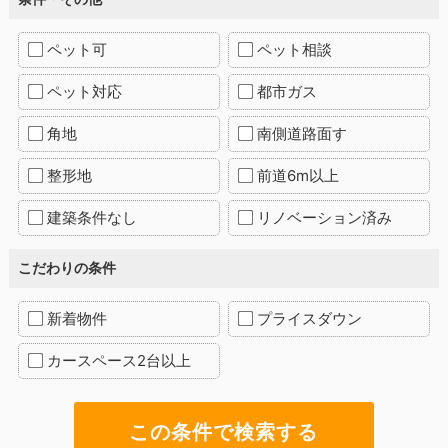
ペット可
ペット相談
ペット対応
都市ガス
角地
南側道路面す
整形地
前道6m以上
建築条件なし
リノベーション済み
こだわりの条件
新着物件
プライスダウン
カースペース2台以上