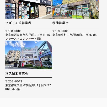
ひばりヶ丘営業所
秋津営業所
〒188-0001
〒189-0001
東京都西東京市谷戸町２丁目11-15
東京都東村山市秋津町5丁目25-88
ファーストコンフォート1階
東久留米営業所
〒203-0013
東京都東久留米市新川町1丁目3-37
KRビル 2階