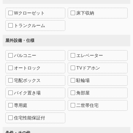
Wクローゼット
床下収納
トランクルーム
屋外設備・仕様
バルコニー
エレベーター
オートロック
TVドアホン
宅配ボックス
駐輪場
バイク置き場
角部屋
専用庭
二世帯住宅
住宅性能保証付
条件・その他