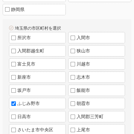
静岡県
埼玉県の市区町村を選択
所沢市
入間市
入間郡越生町
狭山市
富士見市
川越市
新座市
志木市
坂戸市
飯能市
ふじみ野市
朝霞市
日高市
入間郡三芳町
さいたま市中央区
上尾市