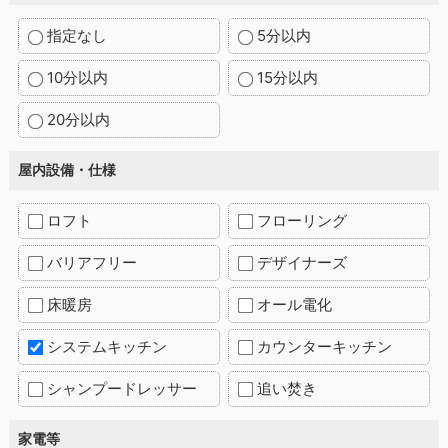
指定なし
5分以内
10分以内
15分以内
20分以内
屋内設備・仕様
ロフト
フローリング
バリアフリー
デザイナーズ
床暖房
オール電化
システムキッチン
カウンターキッチン
シャンプードレッサー
追い焚き
家電等