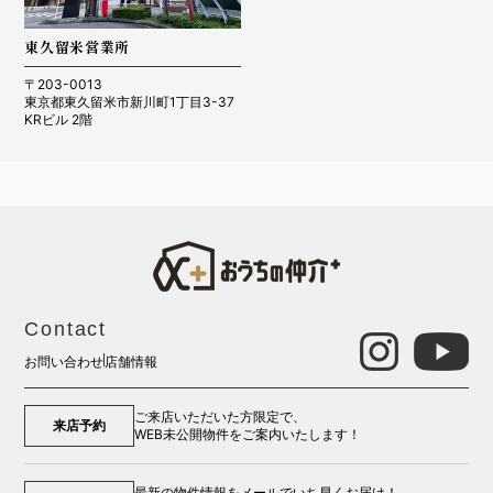
東久留米営業所
〒203-0013
東京都東久留米市新川町1丁目3-37
KRビル 2階
Contact
お問い合わせ
店舗情報
ご来店いただいた方限定で、
来店予約
WEB未公開物件をご案内いたします！
最新の物件情報をメールでいち早くお届け！