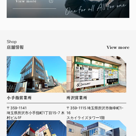
Shop
店舗情報
View more
小手指営業所
所沢営業所
〒359-1141
〒359-1115 埼玉県所沢市御幸町1-
埼玉県所沢市小手指町1丁目15-7 木
16
村ビル1F
スカイライズタワー1階