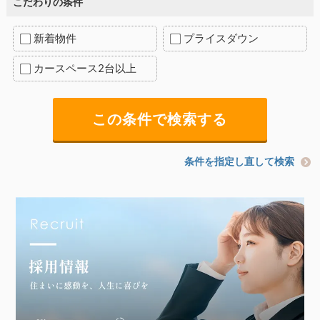
こだわりの条件
新着物件
プライスダウン
カースペース2台以上
条件を指定し直して検索