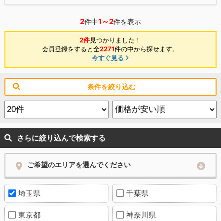
2
1～2
件中
件を表示
2件
見つかりました！
会員登録をすると全
2271
件の中から探せます。
今すぐ見る
条件を絞り込む
さらに絞り込んで検索する
ご希望のエリアを選んでください
埼玉県
千葉県
東京都
神奈川県