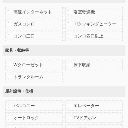
高速インターネット
浴室乾燥機
ガスコンロ
IHクッキングヒーター
コンロ三口
コンロ四口以上
家具・収納等
Wクローゼット
床下収納
トランクルーム
屋外設備・仕様
バルコニー
エレベーター
オートロック
TVドアホン