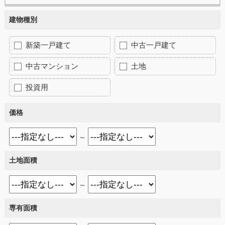
建物種別
新築一戸建て
中古一戸建て
中古マンション
土地
投資用
価格
～
土地面積
～
専有面積