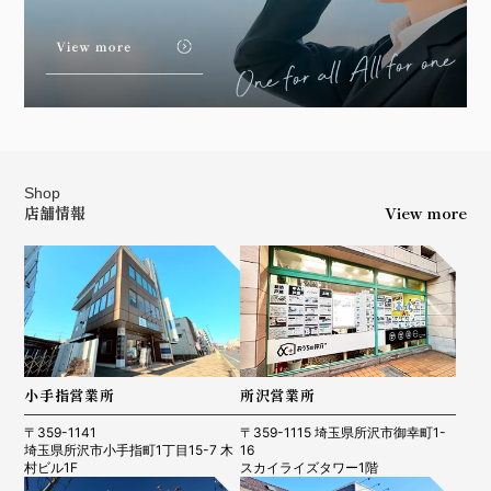
Shop
店舗情報
View more
小手指営業所
所沢営業所
〒359-1141
〒359-1115 埼玉県所沢市御幸町1-
埼玉県所沢市小手指町1丁目15-7 木
16
村ビル1F
スカイライズタワー1階