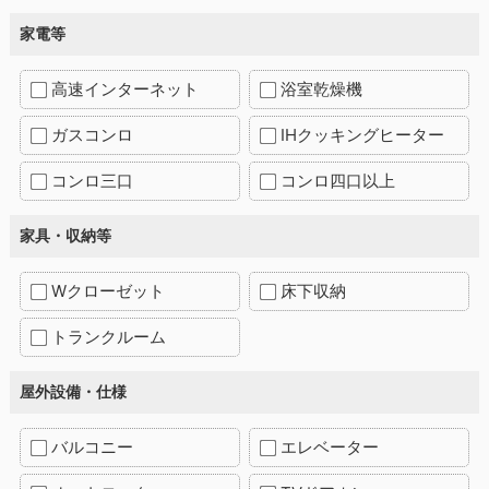
家電等
高速インターネット
浴室乾燥機
ガスコンロ
IHクッキングヒーター
コンロ三口
コンロ四口以上
家具・収納等
Wクローゼット
床下収納
トランクルーム
屋外設備・仕様
バルコニー
エレベーター