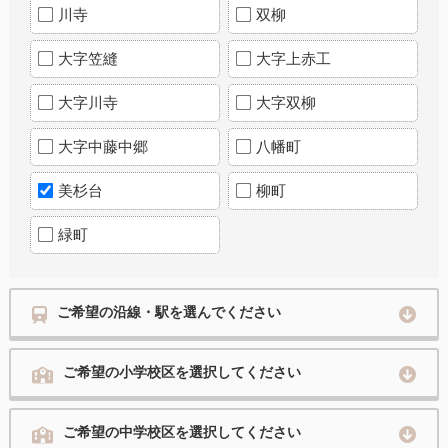
川寺
双柳
大字笠縫
大字上赤工
大字川寺
大字双柳
大字中藤中郷
八幡町
美杉台
柳町
緑町
ご希望の沿線・駅を選んでください
ご希望の小学校区を選択してください
ご希望の中学校区を選択してください