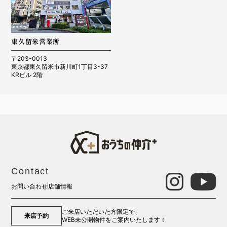
東久留米営業所
〒203-0013
東京都東久留米市新川町1丁目3-37
KRビル 2階
Contact
お問い合わせ
店舗情報
ご来店いただいた方限定で、
来店予約
WEB未公開物件をご案内いたします！