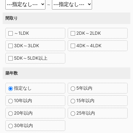
～
間取り
～1LDK
2DK～2LDK
3DK～3LDK
4DK～4LDK
5DK～5LDK以上
築年数
指定なし
5年以内
10年以内
15年以内
20年以内
25年以内
30年以内