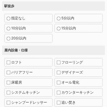
駅徒歩
指定なし
5分以内
10分以内
15分以内
20分以内
屋内設備・仕様
ロフト
フローリング
バリアフリー
デザイナーズ
床暖房
オール電化
システムキッチン
カウンターキッチン
シャンプードレッサー
追い焚き