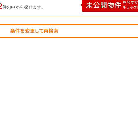
2
件の中から探せます。