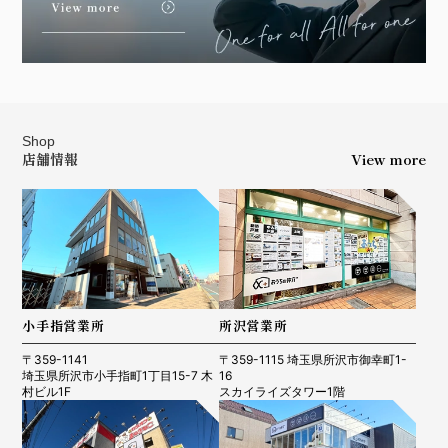
Shop
店舗情報
View more
小手指営業所
所沢営業所
〒359-1141
〒359-1115 埼玉県所沢市御幸町1-
埼玉県所沢市小手指町1丁目15-7 木
16
村ビル1F
スカイライズタワー1階