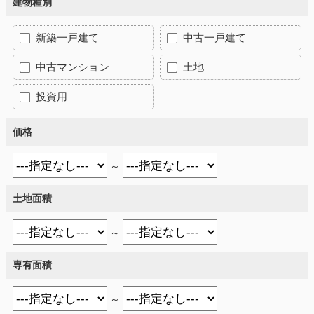
建物種別
新築一戸建て
中古一戸建て
中古マンション
土地
投資用
価格
～
土地面積
～
専有面積
～