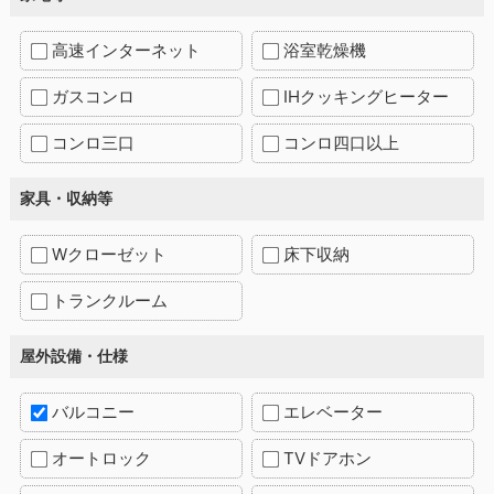
高速インターネット
浴室乾燥機
ガスコンロ
IHクッキングヒーター
コンロ三口
コンロ四口以上
家具・収納等
Wクローゼット
床下収納
トランクルーム
屋外設備・仕様
バルコニー
エレベーター
オートロック
TVドアホン