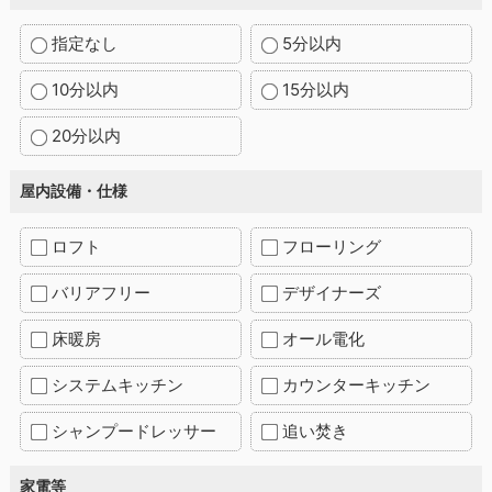
指定なし
5分以内
10分以内
15分以内
20分以内
屋内設備・仕様
ロフト
フローリング
バリアフリー
デザイナーズ
床暖房
オール電化
システムキッチン
カウンターキッチン
シャンプードレッサー
追い焚き
家電等