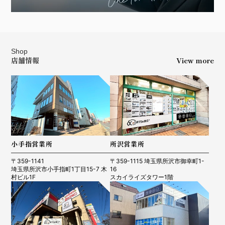
Shop
店舗情報
View more
小手指営業所
所沢営業所
〒359-1141
〒359-1115 埼玉県所沢市御幸町1-
埼玉県所沢市小手指町1丁目15-7 木
16
村ビル1F
スカイライズタワー1階