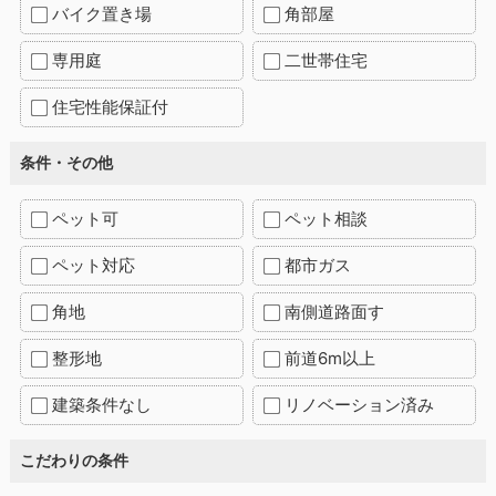
バイク置き場
角部屋
専用庭
二世帯住宅
住宅性能保証付
条件・その他
ペット可
ペット相談
ペット対応
都市ガス
角地
南側道路面す
整形地
前道6m以上
建築条件なし
リノベーション済み
こだわりの条件