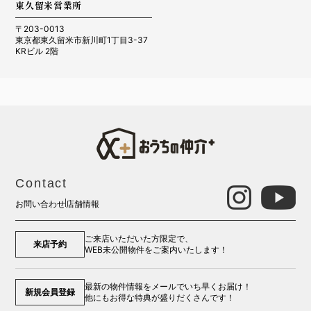
東久留米営業所
〒203-0013
東京都東久留米市新川町1丁目3-37
KRビル 2階
Contact
お問い合わせ
店舗情報
ご来店いただいた方限定で、
来店予約
WEB未公開物件をご案内いたします！
最新の物件情報をメールでいち早くお届け！
新規会員登録
他にもお得な特典が盛りだくさんです！