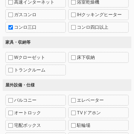
高速インターネット
浴室乾燥機
ガスコンロ
IHクッキングヒーター
コンロ三口
コンロ四口以上
家具・収納等
Wクローゼット
床下収納
トランクルーム
屋外設備・仕様
バルコニー
エレベーター
オートロック
TVドアホン
宅配ボックス
駐輪場