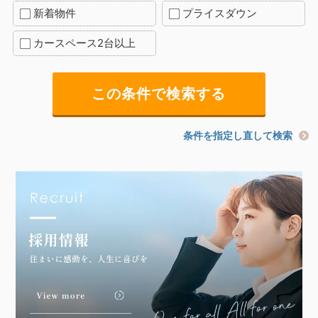
新着物件
プライスダウン
カースペース2台以上
条件を指定し直して検索