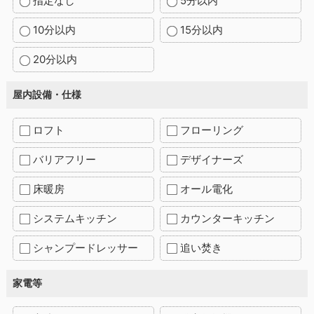
指定なし
5分以内
10分以内
15分以内
20分以内
屋内設備・仕様
ロフト
フローリング
バリアフリー
デザイナーズ
床暖房
オール電化
システムキッチン
カウンターキッチン
シャンプードレッサー
追い焚き
家電等