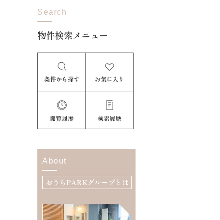
Search
物件検索メニュー
条件から探す
お気に入り
閲覧履歴
検索履歴
About
おうちPARKグループとは