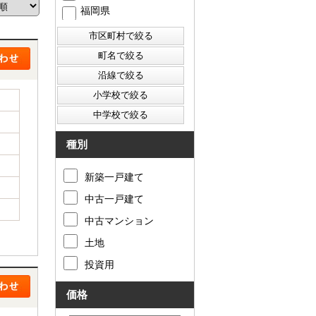
福岡県
西東京市
東村山市
東大和市
清瀬市
種別
新築一戸建て
中古一戸建て
中古マンション
土地
投資用
価格