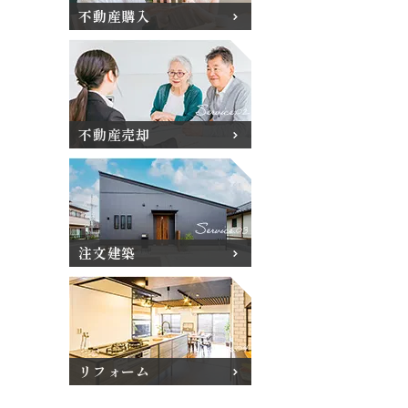
不動産購入
不動産売却
注文建築
リフォーム