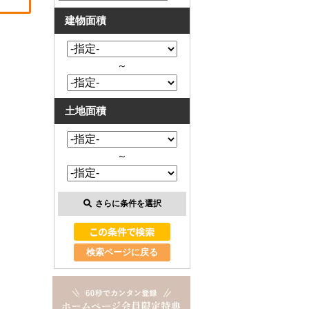
建物面積
～
土地面積
～
さらに条件を選択
検索ページに戻る