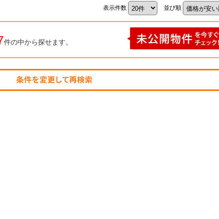
表示件数
並び順
7
件の中から探せます。