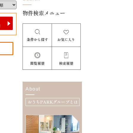
物件検索メニュー
条件から探す
お気に入り
閲覧履歴
検索履歴
About
おうちPARKグループとは