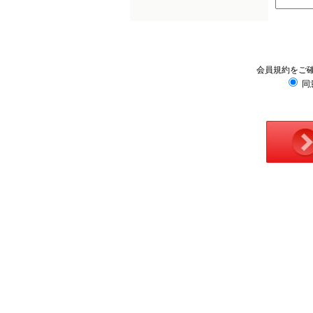
会員規約をご
同