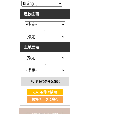
建物面積
～
土地面積
～
さらに条件を選択
検索ページに戻る