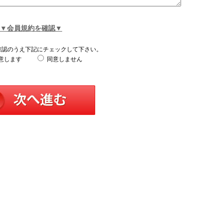
▼会員規約を確認▼
確認のうえ下記にチェックして下さい。
意します
同意しません