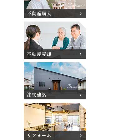
不動産購入
不動産売却
注文建築
リフォーム