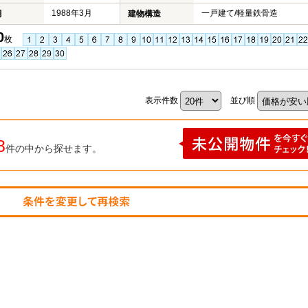
1988年3月
一戸建て/軽量鉄骨造
月
建物構造
0
枚
表示件数
並び順
8
件の中から探せます。