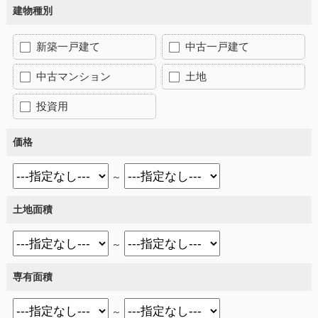
建物種別
新築一戸建て
中古一戸建て
中古マンション
土地
投資用
価格
～
土地面積
～
専有面積
～