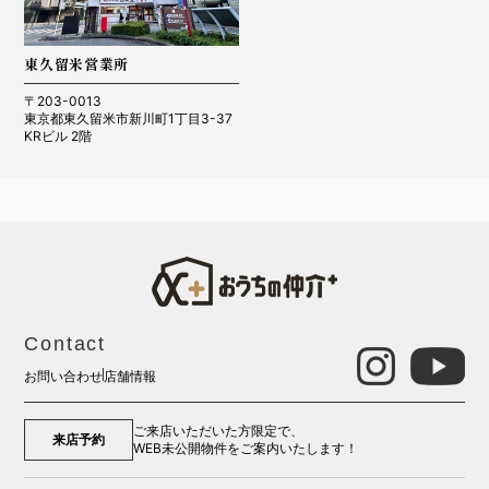
東久留米営業所
〒203-0013
東京都東久留米市新川町1丁目3-37
KRビル 2階
Contact
お問い合わせ
店舗情報
ご来店いただいた方限定で、
来店予約
WEB未公開物件をご案内いたします！