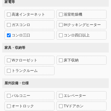
家電等
高速インターネット
浴室乾燥機
ガスコンロ
IHクッキングヒーター
コンロ三口
コンロ四口以上
家具・収納等
Wクローゼット
床下収納
トランクルーム
屋外設備・仕様
バルコニー
エレベーター
オートロック
TVドアホン