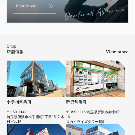
Shop
店舗情報
View more
小手指営業所
所沢営業所
〒359-1141
〒359-1115 埼玉県所沢市御幸町1-
埼玉県所沢市小手指町1丁目15-7 木
16
村ビル1F
スカイライズタワー1階