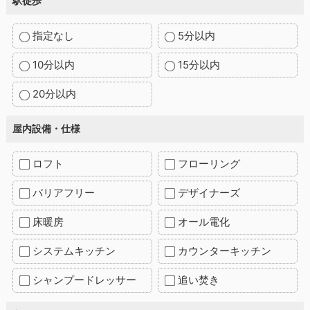
駅徒歩
指定なし
5分以内
10分以内
15分以内
20分以内
屋内設備・仕様
ロフト
フローリング
バリアフリー
デザイナーズ
床暖房
オール電化
システムキッチン
カウンターキッチン
シャンプードレッサー
追い焚き